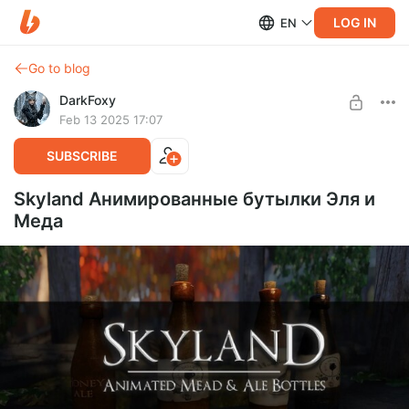
LOG IN
EN
Go to blog
DarkFoxy
Feb 13 2025 17:07
SUBSCRIBE
Skyland Анимированные бутылки Эля и
Меда