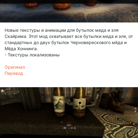
Новые текстуры и анимации для бутылок меда и эля
Скайрима. Этот мод охватывает все бутылки меда и эля, от
стандартных до двух бутылок Черноверескового мёда и
Мёда Хоннинга.
- Текстуры локализованы
Оригинал
Перевод