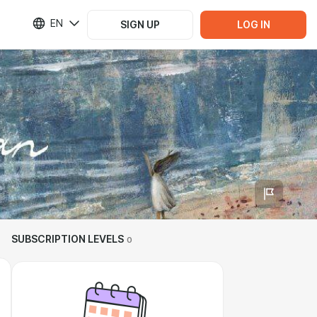
EN
SIGN UP
LOG IN
SUBSCRIPTION LEVELS
0