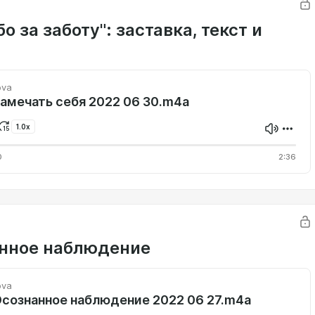
о за заботу": заставка, текст и
ova
амечать себя 2022 06 30.m4a
1.0x
0
2:36
нное наблюдение
ova
Осознанное наблюдение 2022 06 27.m4a