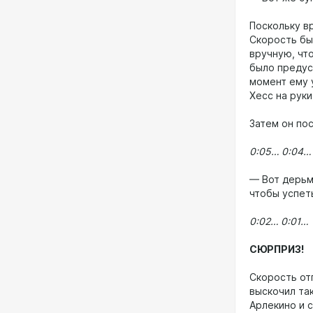
Поскольку вр
Скорость бы
вручную, чт
было предус
момент ему 
Хесс на руки
Затем он по
0:05… 0:04…
— Вот дерьм
чтобы успет
0:02… 0:01…
СЮРПРИЗ!
Скорость от
выскочил та
Арлекино и с