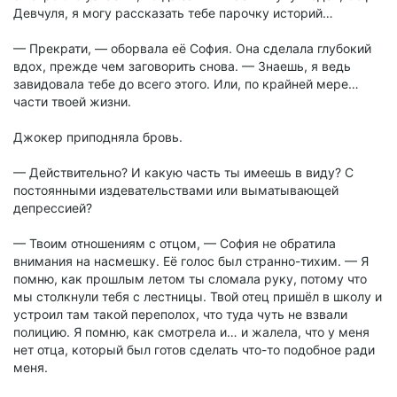
Девчуля, я могу рассказать тебе парочку историй…
— Прекрати, — оборвала её София. Она сделала глубокий
вдох, прежде чем заговорить снова. — Знаешь, я ведь
завидовала тебе до всего этого. Или, по крайней мере…
части твоей жизни.
Джокер приподняла бровь.
— Действительно? И какую часть ты имеешь в виду? С
постоянными издевательствами или выматывающей
депрессией?
— Твоим отношениям с отцом, — София не обратила
внимания на насмешку. Её голос был странно-тихим. — Я
помню, как прошлым летом ты сломала руку, потому что
мы столкнули тебя с лестницы. Твой отец пришёл в школу и
устроил там такой переполох, что туда чуть не взвали
полицию. Я помню, как смотрела и… и жалела, что у меня
нет отца, который был готов сделать что-то подобное ради
меня.