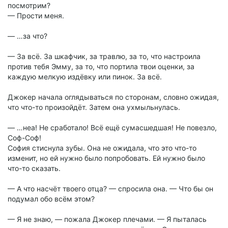
посмотрим?
— Прости меня.
— …за что?
— За всё. За шкафчик, за травлю, за то, что настроила
против тебя Эмму, за то, что портила твои оценки, за
каждую мелкую издёвку или пинок. За всё.
Джокер начала оглядываться по сторонам, словно ожидая,
что что-то произойдёт. Затем она ухмыльнулась.
— …неа! Не сработало! Всё ещё сумасшедшая! Не повезло,
Соф-Соф!
София стиснула зубы. Она не ожидала, что это что-то
изменит, но ей нужно было попробовать. Ей нужно было
что-то сказать.
— А что насчёт твоего отца? — спросила она. — Что бы он
подумал обо всём этом?
— Я не знаю, — пожала Джокер плечами. — Я пыталась