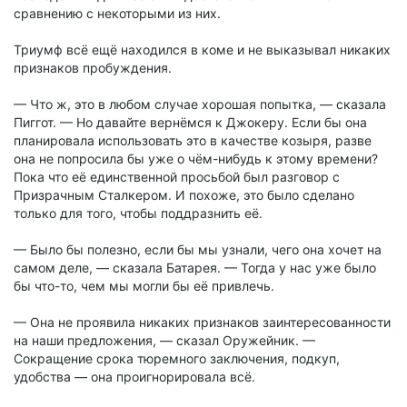
сравнению с некоторыми из них.
Триумф всё ещё находился в коме и не выказывал никаких
признаков пробуждения.
— Что ж, это в любом случае хорошая попытка, — сказала
Пиггот. — Но давайте вернёмся к Джокеру. Если бы она
планировала использовать это в качестве козыря, разве
она не попросила бы уже о чём-нибудь к этому времени?
Пока что её единственной просьбой был разговор с
Призрачным Сталкером. И похоже, это было сделано
только для того, чтобы поддразнить её.
— Было бы полезно, если бы мы узнали, чего она хочет на
самом деле, — сказала Батарея. — Тогда у нас уже было
бы что-то, чем мы могли бы её привлечь.
— Она не проявила никаких признаков заинтересованности
на наши предложения, — сказал Оружейник. —
Сокращение срока тюремного заключения, подкуп,
удобства — она проигнорировала всё.