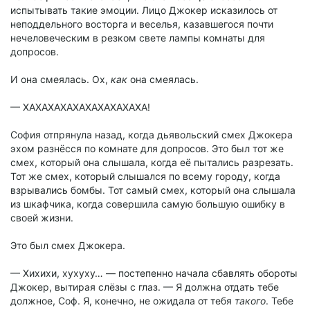
испытывать такие эмоции. Лицо Джокер исказилось от
неподдельного восторга и веселья, казавшегося почти
нечеловеческим в резком свете лампы комнаты для
допросов.
И она смеялась. Ох,
как
она смеялась.
— ХАХАХАХАХАХАХАХАХАХА!
София отпрянула назад, когда дьявольский смех Джокера
эхом разнёсся по комнате для допросов. Это был тот же
смех, который она слышала, когда её пытались разрезать.
Тот же смех, который слышался по всему городу, когда
взрывались бомбы. Тот самый смех, который она слышала
из шкафчика, когда совершила самую большую ошибку в
своей жизни.
Это был смех Джокера.
— Хихихи, хухуху… — постепенно начала сбавлять обороты
Джокер, вытирая слёзы с глаз. — Я должна отдать тебе
должное, Соф. Я, конечно, не ожидала от тебя
такого
. Тебе