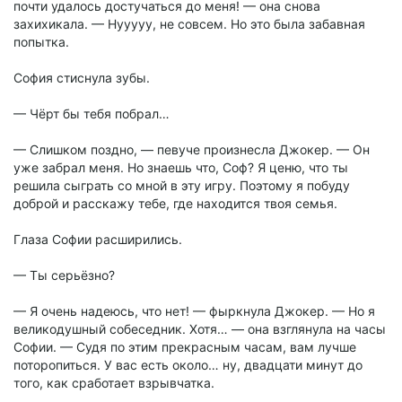
почти удалось достучаться до меня! — она снова
захихикала. — Нууууу, не совсем. Но это была забавная
попытка.
София стиснула зубы.
— Чёрт бы тебя побрал…
— Слишком поздно, — певуче произнесла Джокер. — Он
уже забрал меня. Но знаешь что, Соф? Я ценю, что ты
решила сыграть со мной в эту игру. Поэтому я побуду
доброй и расскажу тебе, где находится твоя семья.
Глаза Софии расширились.
— Ты серьёзно?
— Я очень надеюсь, что нет! — фыркнула Джокер. — Но я
великодушный собеседник. Хотя… — она взглянула на часы
Софии. — Судя по этим прекрасным часам, вам лучше
поторопиться. У вас есть около… ну, двадцати минут до
того, как сработает взрывчатка.