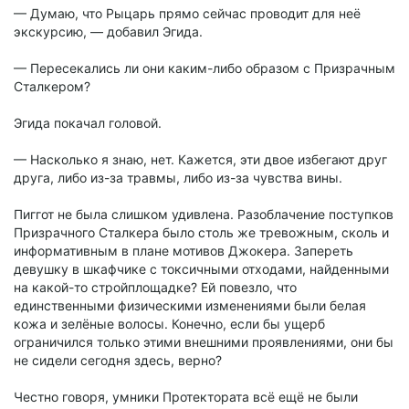
— Думаю, что Рыцарь прямо сейчас проводит для неё
экскурсию, — добавил Эгида.
— Пересекались ли они каким-либо образом с Призрачным
Сталкером?
Эгида покачал головой.
— Насколько я знаю, нет. Кажется, эти двое избегают друг
друга, либо из-за травмы, либо из-за чувства вины.
Пиггот не была слишком удивлена. Разоблачение поступков
Призрачного Сталкера было столь же тревожным, сколь и
информативным в плане мотивов Джокера. Запереть
девушку в шкафчике с токсичными отходами, найденными
на какой-то стройплощадке? Ей повезло, что
единственными физическими изменениями были белая
кожа и зелёные волосы. Конечно, если бы ущерб
ограничился только этими внешними проявлениями, они бы
не сидели сегодня здесь, верно?
Честно говоря, умники Протектората всё ещё не были