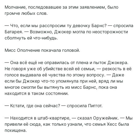
Молчание, последовавшее за этим заявлением, было
громче любых слов.
— Что, если мы расспросим ту девочку Барнс? — спросила
Батарея. — Возможно, Джокер могла по неосторожности
сболтнуть ей что-нибудь.
Мисс Ополчение покачала головой.
— Она всё ещё не оправилась от плена и пыток Джокера.
Не говоря уже об убийстве всей её семьи, — резкость в её
голосе выдавала её чувства по этому вопросу. — Даже
если бы Джокер что-то упомянула при ней, вряд ли мы
многое смогли бы вытянуть из мисс Барнс, пока она
находится в таком состоянии.
— Кстати, где она сейчас? — спросила Пиггот.
— Находится в штаб-квартире, — сказал Оружейник. — Мы
привели её сюда, как только узнали, что семья Хесс была
похищена.