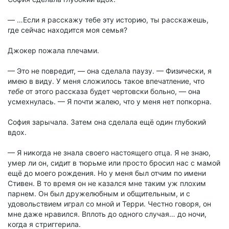
— …Если я расскажу тебе эту историю, ты расскажешь,
где сейчас находится моя семья?
Джокер пожала плечами.
— Это не повредит, — она сделала паузу. — Физически, я
имею в виду. У меня сложилось такое впечатление, что
тебе
от этого рассказа будет чертовски больно, — она
усмехнулась. — Я почти жалею, что у меня нет попкорна.
София зарычала. Затем она сделала ещё один глубокий
вдох.
— Я никогда не знала своего настоящего отца. Я не знаю,
умер ли он, сидит в тюрьме или просто бросил нас с мамой
ещё до моего рождения. Но у меня был отчим по имени
Стивен. В то время он не казался мне таким уж плохим
парнем. Он был дружелюбным и общительным, и с
удовольствием играл со мной и Терри. Честно говоря, он
мне даже нравился. Вплоть до одного случая… до ночи,
когда я стриггерила.