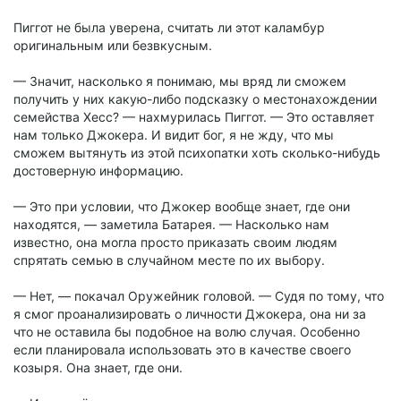
Пиггот не была уверена, считать ли этот каламбур
оригинальным или безвкусным.
— Значит, насколько я понимаю, мы вряд ли сможем
получить у них какую-либо подсказку о местонахождении
семейства Хесс? — нахмурилась Пиггот. — Это оставляет
нам только Джокера. И видит бог, я не жду, что мы
сможем вытянуть из этой психопатки хоть сколько-нибудь
достоверную информацию.
— Это при условии, что Джокер вообще знает, где они
находятся, — заметила Батарея. — Насколько нам
известно, она могла просто приказать своим людям
спрятать семью в случайном месте по их выбору.
— Нет, — покачал Оружейник головой. — Судя по тому, что
я смог проанализировать о личности Джокера, она ни за
что не оставила бы подобное на волю случая. Особенно
если планировала использовать это в качестве своего
козыря. Она знает, где они.