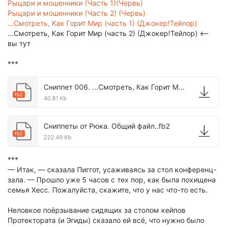
Рыцари и мошенники (Часть 1)(Червь)
Рыцари и мошенники (Часть 2) (Червь)
...Смотреть, Как Горит Мир (часть 1) (Джокер!Тейлор)
...Смотреть, Как Горит Мир (часть 2) (Джокер!Тейлор) <--
вы тут
***
Сниппет 006. ...Смотреть, Как Горит Мир (часть 2)(Джокер-Тейлор).fb2
fb2
40.81 Kb
Сниппеты от Рюка. Общий файл..fb2
fb2
222.49 Kb
***
— Итак, — сказала Пиггот, усаживаясь за стол конференц-
зала. — Прошло уже 5 часов с тех пор, как была похищена
семья Хесс. Пожалуйста, скажите, что у нас что-то есть.
Неловкое поёрзывание сидящих за столом кейпов
Протектората (и Эгиды) сказало ей всё, что нужно было