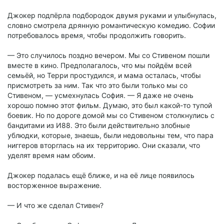
Джокер подпёрла подбородок двумя руками и улыбнулась,
словно смотрела дрянную романтическую комедию. Софии
потребовалось время, чтобы продолжить говорить.
— Это случилось поздно вечером. Мы со Стивеном пошли
вместе в кино. Предполагалось, что мы пойдём всей
семьёй, но Терри простудился, и мама осталась, чтобы
присмотреть за ним. Так что это были только мы со
Стивеном, — усмехнулась София. — Я даже не очень
хорошо помню этот фильм. Думаю, это был какой-то тупой
боевик. Но по дороге домой мы со Стивеном столкнулись с
бандитами из И88. Это были действительно злобные
ублюдки, которые, знаешь, были недовольны тем, что пара
ниггеров вторглась на их территорию. Они сказали, что
уделят время нам обоим.
Джокер подалась ещё ближе, и на её лице появилось
восторженное выражение.
— И что же сделал Стивен?