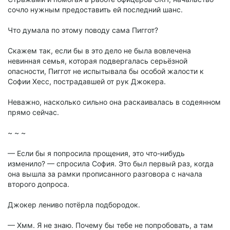
сочло нужным предоставить ей последний шанс.
Что думала по этому поводу сама Пиггот?
Скажем так, если бы в это дело не была вовлечена
невинная семья, которая подвергалась серьёзной
опасности, Пиггот не испытывала бы особой жалости к
Софии Хесс, пострадавшей от рук Джокера.
Неважно, насколько сильно она раскаивалась в содеянном
прямо сейчас.
~ ~ ~
— Если бы я попросила прощения, это что-нибудь
изменило? — спросила София. Это был первый раз, когда
она вышла за рамки прописанного разговора с начала
второго допроса.
Джокер лениво потёрла подбородок.
— Хмм. Я не знаю. Почему бы тебе не попробовать, а там