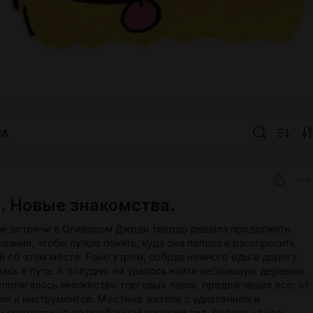
IA
2. Новые знакомства.
ле встречи с Оливером Джоди твердо решила продолжить
вания, чтобы лучше понять, куда она попала и расспросить
й об этом месте. Рано утром, собрав немного еды в дорогу,
лась в путь. К полудню ей удалось найти небольшую деревню.
сполагалось множество торговых лавок, предлагавших всё: от
ия и инструментов. Местные жители с удивлением и