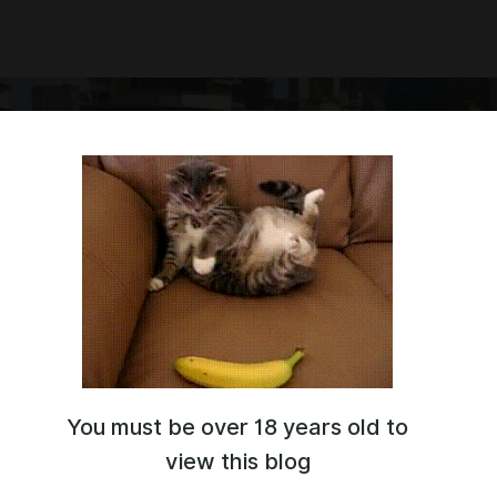
You must be over 18 years old to
 заходит? O_o
view this blog