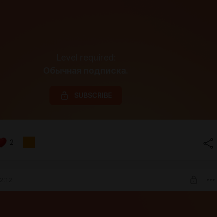
Level required:
Обычная подписка.
SUBSCRIBE
2
2:12