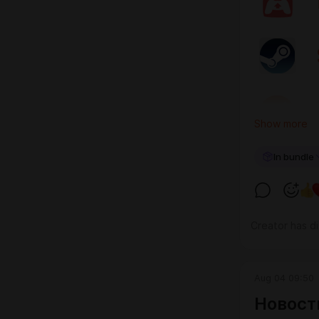
Show more
In bundle
Creator has d
Aug 04 09:50
Новост