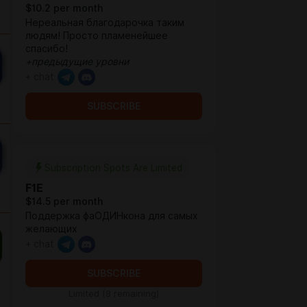
$10.2 per month
Нереальная благодарочка таким
людям! Просто пламенейшее
спасибо!
+предыдущие уровни
+ chat
SUBSCRIBE
Subscription Spots Are Limited
F1E
$14.5 per month
Поддержка фаОДИНкона для самых
желающих
+ chat
SUBSCRIBE
Limited (8 remaining)