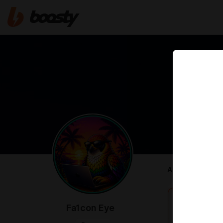
ABOUT
Fa1con Eye