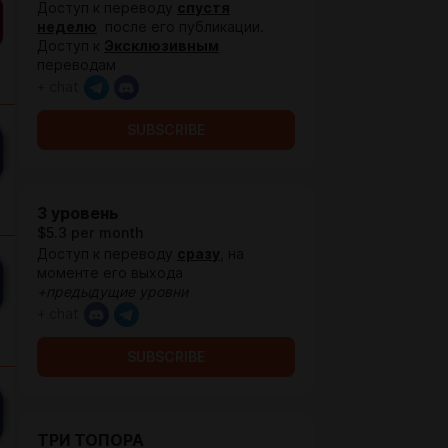
Доступ к переводу
спустя
неделю
после его публикации.
Доступ к
Эксклюзивным
переводам
+ chat
SUBSCRIBE
3 уровень
$5.3 per month
Доступ к переводу
сразу
, на
моменте его выхода
+предыдущие уровни
+ chat
SUBSCRIBE
ТРИ ТОПОРА