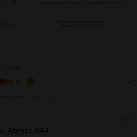
гайды
16
isabled comments for this post.
и. Август #44