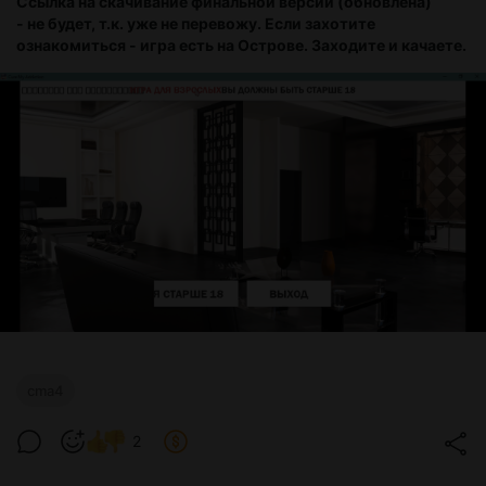
Ссылка на скачивание финальной версии (обновлена)
- не будет, т.к. уже не перевожу. Если захотите
ознакомиться - игра есть на Острове. Заходите и качаете.
cma4
2