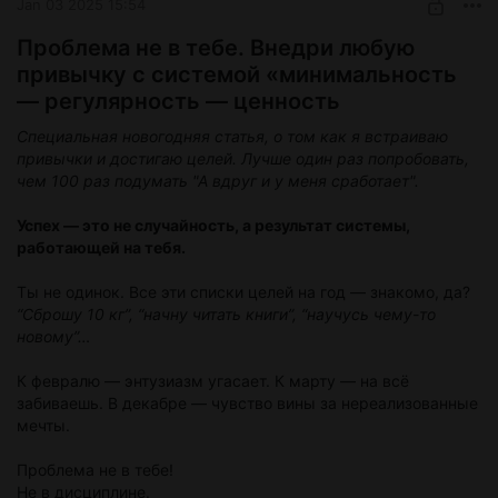
Jan 03 2025 15:54
Проблема не в тебе. Внедри любую
привычку с системой «минимальность
— регулярность — ценность
Специальная новогодняя статья, о том как я встраиваю
привычки и достигаю целей. Лучше один раз попробовать,
чем 100 раз подумать "А вдруг и у меня сработает".
Успех — это не случайность, а результат системы,
работающей на тебя.
Ты не одинок. Все эти списки целей на год — знакомо, да?
“Сброшу 10 кг”, “начну читать книги”, “научусь чему-то
новому”…
К февралю — энтузиазм угасает. К марту — на всё
забиваешь. В декабре — чувство вины за нереализованные
мечты.
Проблема не в тебе!
Не в дисциплине.