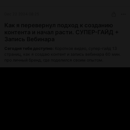
Внутри 30 мин вебинар.
BUY FOR $16.8
Dec 22 2024 08:25
Как я перевернул подход к созданию
контента и начал расти. СУПЕР-ГАЙД +
Запись Вебинара
Сегодня тебе доступно:
Короткое видео, супер-гайд 13
страниц, как я создаю контент и запись вебинара 60 мин.
про личный бренд, где поделился своим опытом.