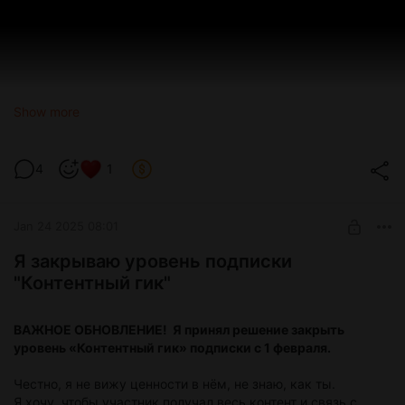
Show more
00:00 Кто такой такой CX бизнес-партнер
4
1
Jan 24 2025 08:01
Я закрываю уровень подписки
"Контентный гик"
ВАЖНОЕ ОБНОВЛЕНИЕ! Я принял решение закрыть
уровень «Контентный гик» подписки с 1 февраля.
Честно, я не вижу ценности в нём, не знаю, как ты.
Я хочу, чтобы участник получал весь контент и связь с