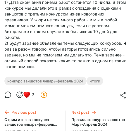
1) Дата окончания приёма работ останется 10 числа. В этом
конкурсе мы делали это в рамках опоздания с оценками
ваншотов с третьим конкурсом из-за новогодних
праздников. У жюри не так много работы и мы в любой
момент можем немного сдвинуть, если не успевам.
Авторам же в таком случае как бы лишних 10 дней для
работы.
2) Будут заранее объявлены темы следующих конкурсов. Я
раз за разом говорю, чтобы авторы готовились сильно
заранее, но мы не помогаем им делать это. Тема заранее -
отличный способ показать какие-то рамки в одном из таких
шагов помощи.
конкурс ваншотов январь-февраль 2024
итоги
3
Previous post
Next post
Стрим итогов конкурса
Правила конкурса ваншотов
ваншотов январь-февраль
Март-Апрель 2024
2024