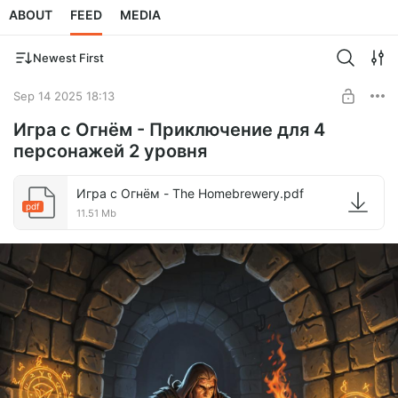
ABOUT
FEED
MEDIA
Newest First
Sep 14 2025 18:13
Игра с Огнём - Приключение для 4
персонажей 2 уровня
Игра с Огнём - The Homebrewery.pdf
pdf
11.51 Mb