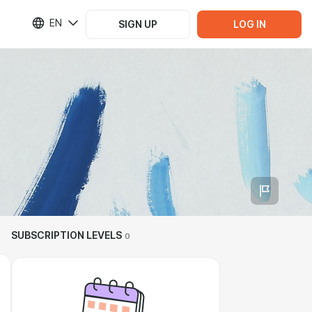
EN
SIGN UP
LOG IN
SUBSCRIPTION LEVELS
0