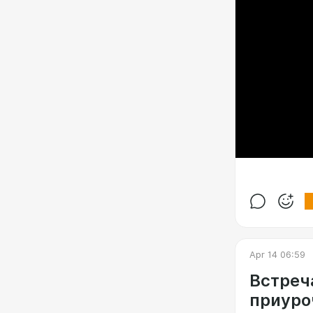
Apr 14 06:59
Встреч
приуро