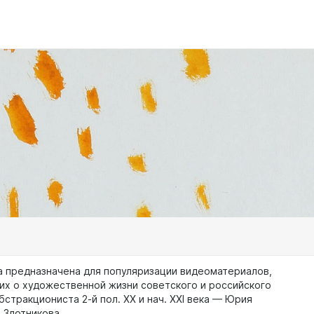
а предназначена для популяризации видеоматериалов,
х о художественной жизни советского и российского
стракциониста 2-й пол. ХХ и нач. ХХI века — Юрия
 Злотникова.