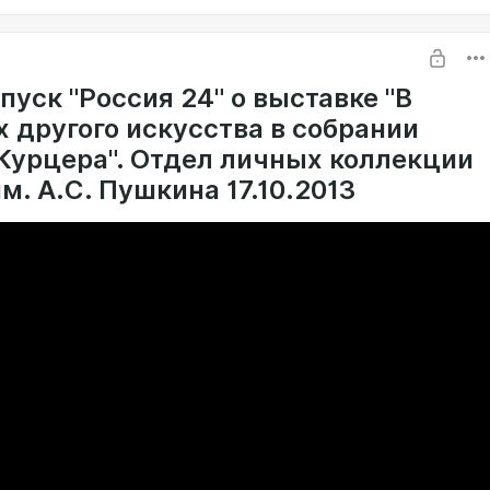
уск "Россия 24" о выставке "В
х другого искусства в собрании
Курцера". Отдел личных коллекции
. А.С. Пушкина 17.10.2013