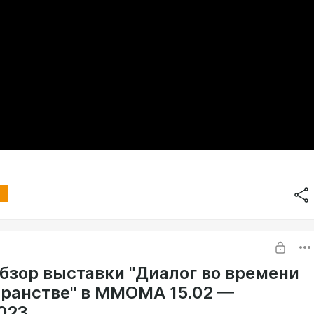
бзор выставки "Диалог во времени
транстве" в ММОМА 15.02 —
2023