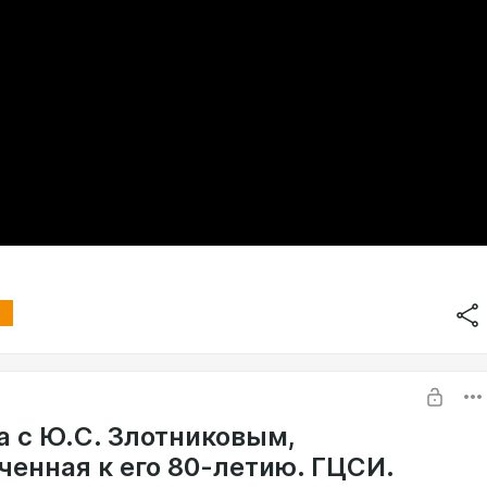
а с Ю.С. Злотниковым,
ченная к его 80-летию. ГЦСИ.