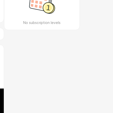
No subscription levels