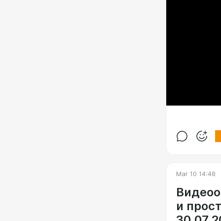
Mar 10 14:48
Видеоо
и прос
30.07.