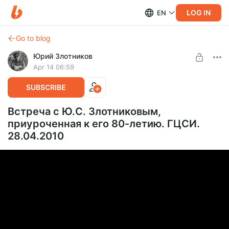
LOG IN
EN
Go to blog
Юрий Злотников
Apr 14 06:59
SUBSCRIBE
Встреча с Ю.С. Злотниковым,
приуроченная к его 80-летию. ГЦСИ.
28.04.2010