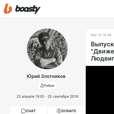
Mar 10 14:49
Выпуск
"Движе
Людвига
Юрий Злотников
Follow
23 апреля 1930 - 25 сентября 2016
CHAT
DONATE