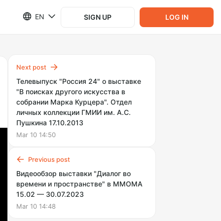
EN
SIGN UP
LOG IN
Next post
Телевыпуск "Россия 24" о выставке
"В поисках другого искусства в
собрании Марка Курцера". Отдел
личных коллекции ГМИИ им. А.С.
Пушкина 17.10.2013
Mar 10 14:50
Previous post
Видеообзор выставки "Диалог во
времени и пространстве" в ММОМА
15.02 — 30.07.2023
Mar 10 14:48