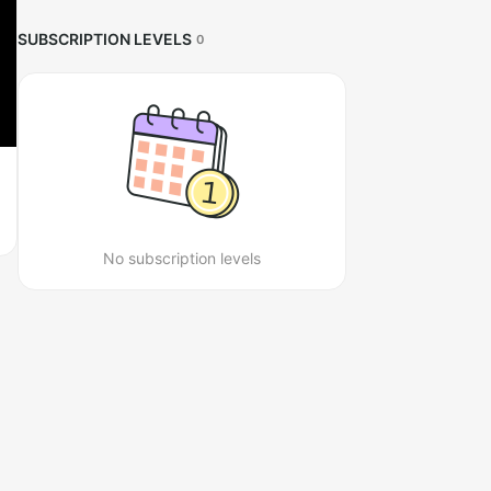
SUBSCRIPTION LEVELS
0
No subscription levels