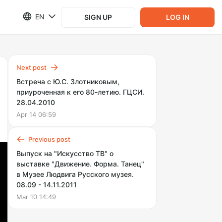
EN
SIGN UP
LOG IN
Next post
Встреча с Ю.С. Злотниковым,
приуроченная к его 80-летию. ГЦСИ.
28.04.2010
Apr 14 06:59
Previous post
Выпуск на "Искусство ТВ" о
выставке "Движение. Форма. Танец"
в Музее Людвига Русского музея.
08.09 - 14.11.2011
Mar 10 14:49