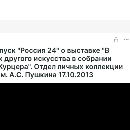
уск "Россия 24" о выставке "В
х другого искусства в собрании
Курцера". Отдел личных коллекции
. А.С. Пушкина 17.10.2013