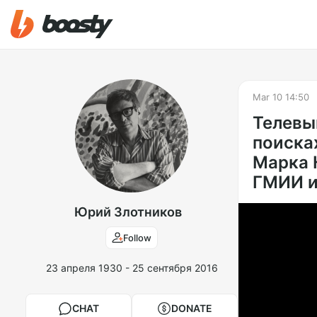
Mar 10 14:50
Телевып
поиска
Марка 
ГМИИ им
Юрий Злотников
Follow
23 апреля 1930 - 25 сентября 2016
CHAT
DONATE