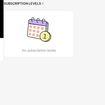
SUBSCRIPTION LEVELS
0
No subscription levels