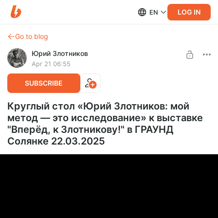
LOG IN
EN
Go to blog
Юрий Злотников
Apr 21 06:55
SUBSCRIBE
Круглый стол «Юрий Злотников: мой
метод — это исследование» к выставке
"Вперёд, к Злотникову!" в ГРАУНД
Солянке 22.03.2025