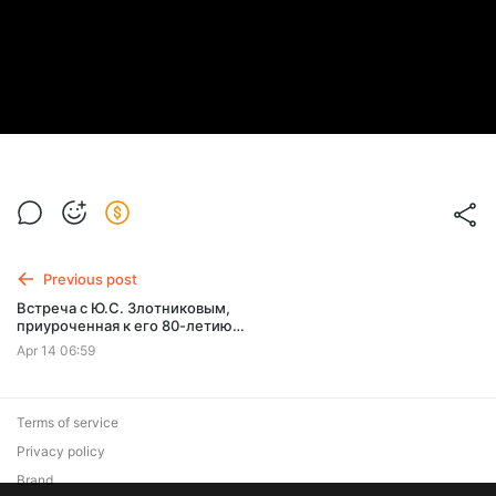
Previous post
Встреча с Ю.С. Злотниковым,
приуроченная к его 80-летию.
ГЦСИ. 28.04.2010
Apr 14 06:59
Terms of service
Privacy policy
Brand