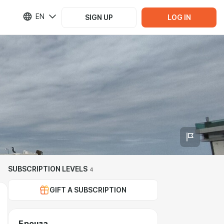
EN
SIGN UP
LOG IN
SUBSCRIPTION LEVELS
4
GIFT A SUBSCRIPTION
Бронза