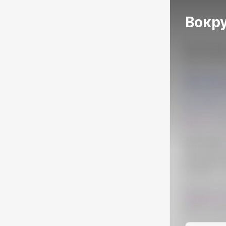
Вокру