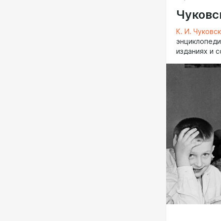
Чуковск
К. И. Чуковс
энциклопеди
изданиях и с