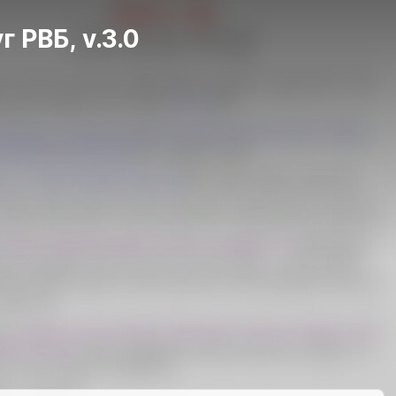
г РВБ, v.3.0