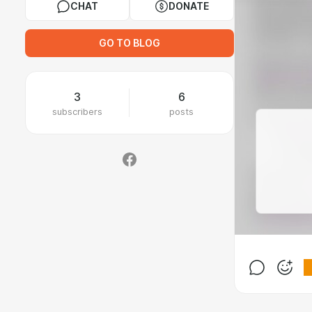
CHAT
DONATE
GO TO BLOG
3
6
subscribers
posts