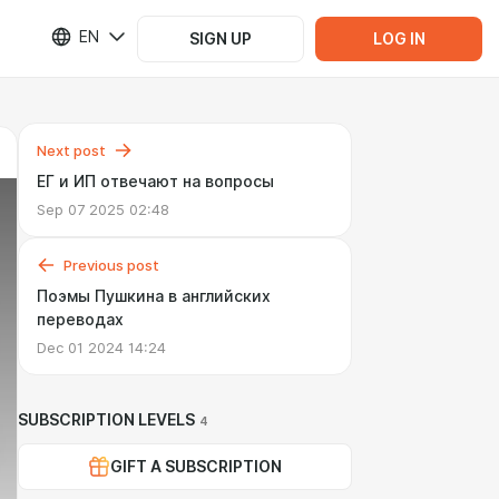
EN
SIGN UP
LOG IN
Next post
ЕГ и ИП отвечают на вопросы
Sep 07 2025 02:48
Previous post
Поэмы Пушкина в английских
переводах
Dec 01 2024 14:24
SUBSCRIPTION LEVELS
4
GIFT A SUBSCRIPTION