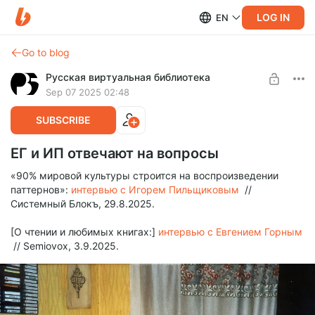
LOG IN
EN
Go to blog
Русская виртуальная библиотека
Sep 07 2025 02:48
SUBSCRIBE
ЕГ и ИП отвечают на вопросы
«90% мировой культуры строится на воспроизведении
паттернов»:
интервью с Игорем Пильщиковым
//
Системный Блокъ, 29.8.2025.
[О чтении и любимых книгах:]
интервью с Евгением Горным
// Semiovox, 3.9.2025.