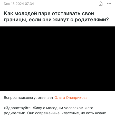
Dec 18 2024 07:34
Как молодой паре отстаивать свои
границы, если они живут с родителями?
Вопрос психологу, отвечает
Ольга Оноприкова
«Здравствуйте. Живу с молодым человеком и его
родителями. Они современные, классные, но есть нюанс.