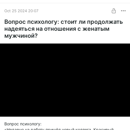
Oct 25 2024 20:07
Вопрос психологу: стоит ли продолжать
надеяться на отношения с женатым
мужчиной?
Вопрос психологу:
«Недавно на работу пришёл новый коллега. Красивый,