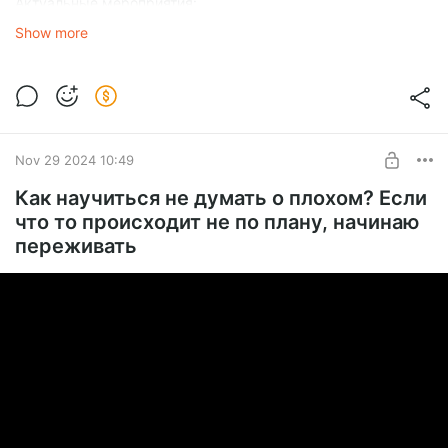
Актуальные мероприятия:
https://t.me/dolgopolovamaria
Show more
Nov 29 2024 10:49
Как научиться не думать о плохом? Если
что то происходит не по плану, начинаю
переживать