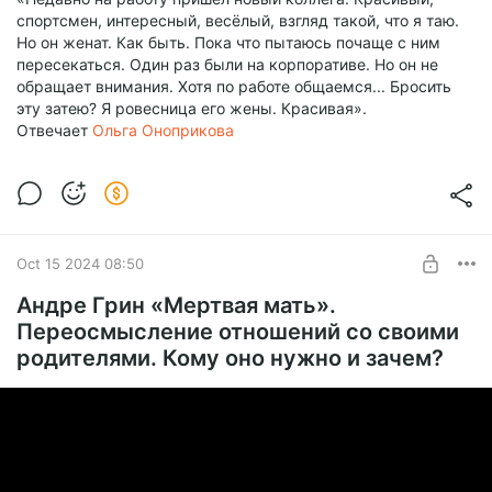
спортсмен, интересный, весёлый, взгляд такой, что я таю.
Но он женат. Как быть. Пока что пытаюсь почаще с ним
пересекаться. Один раз были на корпоративе. Но он не
обращает внимания. Хотя по работе общаемся... Бросить
эту затею? Я ровесница его жены. Красивая».
Отвечает
Ольга Оноприкова
Oct 15 2024 08:50
Андре Грин «Мертвая мать».
Переосмысление отношений со своими
родителями. Кому оно нужно и зачем?