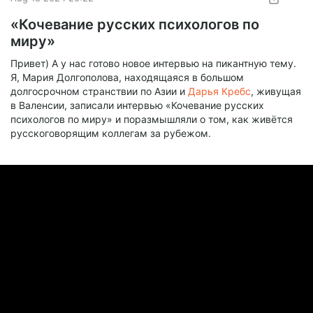
«Кочевание русских психологов по
миру»
Привет) А у нас готово новое интервью на пикантную тему.
Я, Мария Долгополова, находящаяся в большом
долгосрочном странствии по Азии и
Дарья Кребс
, живущая
в Валенсии, записали интервью «Кочевание русских
психологов по миру» и поразмышляли о том, как живётся
русскоговорящим коллегам за рубежом.