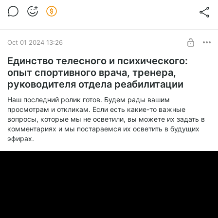
6.45 Вопросы слушателей: Как отношения с матерью
влияют на отношения с будущим с партнером?
Oct 01 2024 13:26
Единство телесного и психического:
опыт спортивного врача, тренера,
руководителя отдела реабилитации
Наш последний ролик готов. Будем рады вашим
просмотрам и откликам. Если есть какие-то важные
вопросы, которые мы не осветили, вы можете их задать в
комментариях и мы постараемся их осветить в будущих
эфирах.