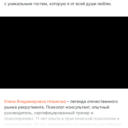
с уникальным гостем, которую я от всей души люблю.
Елена Владимировна Новикова
– легенда отечественного
рынка рекрутмента. Психолог-консультант, опытный
руководитель, сертифицированный тренер и
психотерапевт. 11 лет опыта в практической психологии и
психотерапии. 30 лет возглавляла крупнейшие российские