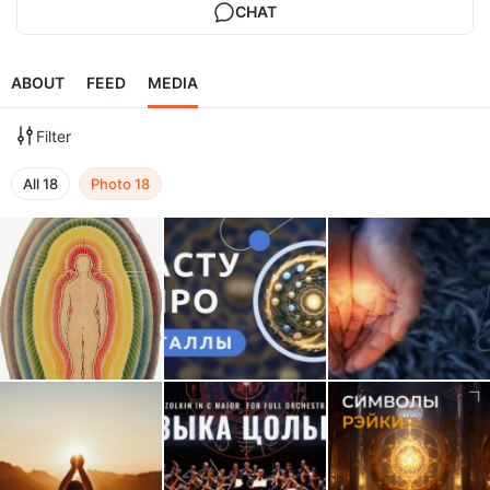
CHAT
ABOUT
FEED
MEDIA
Filter
All
18
Photo
18