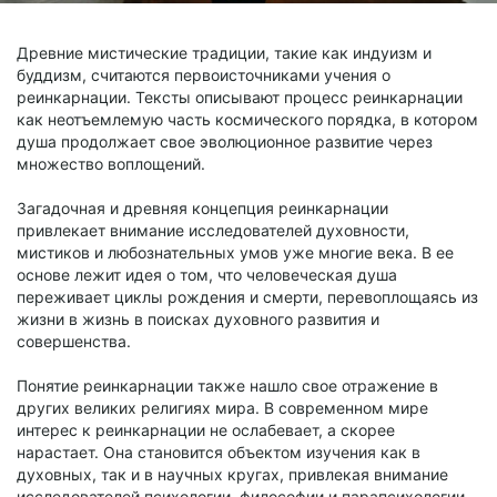
Древние мистические традиции, такие как индуизм и
буддизм, считаются первоисточниками учения о
реинкарнации. Тексты описывают процесс реинкарнации
как неотъемлемую часть космического порядка, в котором
душа продолжает свое эволюционное развитие через
множество воплощений.
Загадочная и древняя концепция реинкарнации
привлекает внимание исследователей духовности,
мистиков и любознательных умов уже многие века. В ее
основе лежит идея о том, что человеческая душа
переживает циклы рождения и смерти, перевоплощаясь из
жизни в жизнь в поисках духовного развития и
совершенства.
Понятие реинкарнации также нашло свое отражение в
других великих религиях мира. В современном мире
интерес к реинкарнации не ослабевает, а скорее
нарастает. Она становится объектом изучения как в
духовных, так и в научных кругах, привлекая внимание
исследователей психологии, философии и парапсихологии.