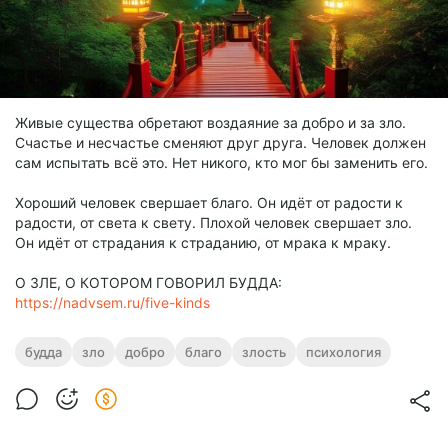
Живые существа обретают воздаяние за добро и за зло.
Счастье и несчастье сменяют друг друга. Человек должен
сам испытать всё это. Нет никого, кто мог бы заменить его.
Хороший человек свершает благо. Он идёт от радости к
радости, от света к свету. Плохой человек свершает зло.
Он идёт от страдания к страданию, от мрака к мраку.
О ЗЛЕ, О КОТОРОМ ГОВОРИЛ БУДДА:
https://nadvsem.ru/five-kinds
будда
зло
добро
благо
злость
психология