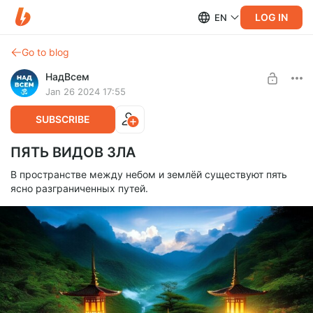
LOG IN
EN
Go to blog
НадВсем
Jan 26 2024 17:55
SUBSCRIBE
ПЯТЬ ВИДОВ ЗЛА
В пространстве между небом и землёй существуют пять
ясно разграниченных путей.