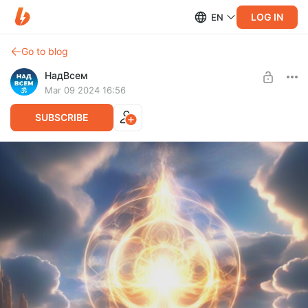
LOG IN
EN
Go to blog
НадВсем
Mar 09 2024 16:56
SUBSCRIBE