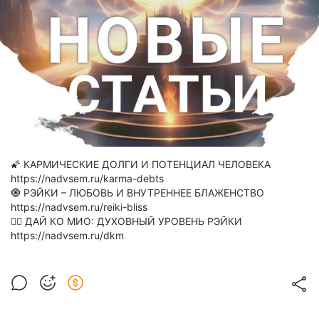
🌠 КАРМИЧЕСКИЕ ДОЛГИ И ПОТЕНЦИАЛ ЧЕЛОВЕКА
https://nadvsem.ru/karma-debts
🧿 РЭЙКИ – ЛЮБОВЬ И ВНУТРЕННЕЕ БЛАЖЕНСТВО
https://nadvsem.ru/reiki-bliss
🧘‍♀️ ДАЙ КО МИО: ДУХОВНЫЙ УРОВЕНЬ РЭЙКИ
https://nadvsem.ru/dkm