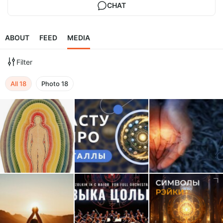
CHAT
ABOUT
FEED
MEDIA
Filter
All
18
Photo
18