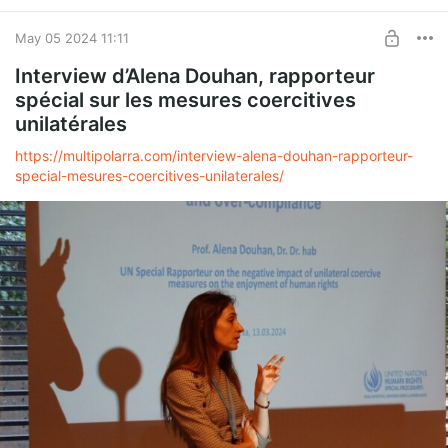
May 05 2024 11:11
Interview d’Alena Douhan, rapporteur
spécial sur les mesures coercitives
unilatérales
https://multipolarra.com/interview-alena-douhan-rapporteur-
special-mesures-coercitives-unilaterales/