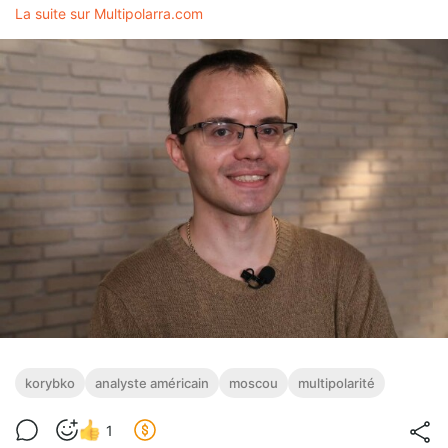
La suite sur Multipolarra.com
korybko
analyste américain
moscou
multipolarité
1