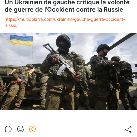
Un Ukrainien de gauche critique la volonté
de guerre de l’Occident contre la Russie
https://multipolarra.com/ukrainien-gauche-guerre-occident-
russie/