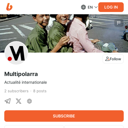
LOG IN
EN
Follow
Multipolarra
Actualité internationale
2
subscribers
8
posts
SUBSCRIBE