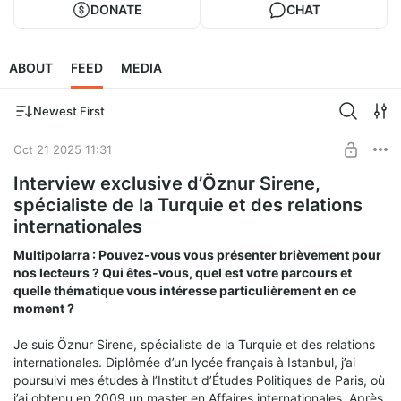
DONATE
CHAT
ABOUT
FEED
MEDIA
Newest First
Oct 21 2025 11:31
Interview exclusive d’Öznur Sirene,
spécialiste de la Turquie et des relations
internationales
Multipolarra : Pouvez-vous vous présenter brièvement pour
nos lecteurs ? Qui êtes-vous, quel est votre parcours et
quelle thématique vous intéresse particulièrement en ce
moment ?
Je suis Öznur Sirene, spécialiste de la Turquie et des relations
internationales. Diplômée d’un lycée français à Istanbul, j’ai
poursuivi mes études à l’Institut d’Études Politiques de Paris, où
j’ai obtenu en 2009 un master en Affaires internationales. Après