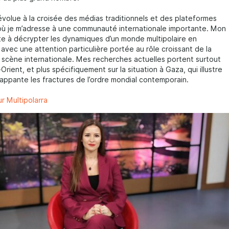
j’évolue à la croisée des médias traditionnels et des plateformes
où je m’adresse à une communauté internationale importante. Mon
ste à décrypter les dynamiques d’un monde multipolaire en
 avec une attention particulière portée au rôle croissant de la
a scène internationale. Mes recherches actuelles portent surtout
rient, et plus spécifiquement sur la situation à Gaza, qui illustre
appante les fractures de l’ordre mondial contemporain.
sur Multipolarra