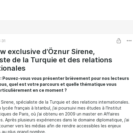
:31
ew exclusive d’Öznur Sirene,
ste de la Turquie et des relations
tionales
 : Pouvez-vous vous présenter brièvement pour nos lecteurs
ous, quel est votre parcours et quelle thématique vous
articulièrement en ce moment ?
 Sirene, spécialiste de la Turquie et des relations internationales.
lycée français à Istanbul, j’ai poursuivi mes études à l’Institut
tiques de Paris, où j’ai obtenu en 2009 un master en Affaires
es. Après plusieurs expériences dans le domaine diplomatique, j’ai
tourner vers les médias afin de rendre accessibles les enjeux
s au plus grand nombre.