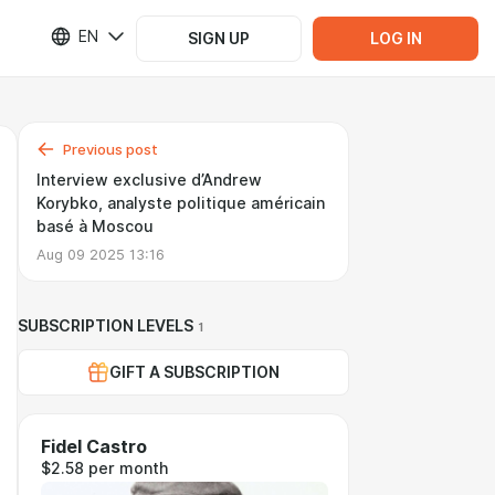
EN
SIGN UP
LOG IN
Previous post
Interview exclusive d’Andrew
Korybko, analyste politique américain
basé à Moscou
Aug 09 2025 13:16
SUBSCRIPTION LEVELS
1
GIFT A SUBSCRIPTION
Fidel Castro
$2.58 per month