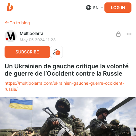
LOG IN
EN
Go to blog
Multipolarra
May 05 2024 11:23
SUBSCRIBE
Un Ukrainien de gauche critique la volonté
de guerre de l’Occident contre la Russie
https://multipolarra.com/ukrainien-gauche-guerre-occident-
russie/