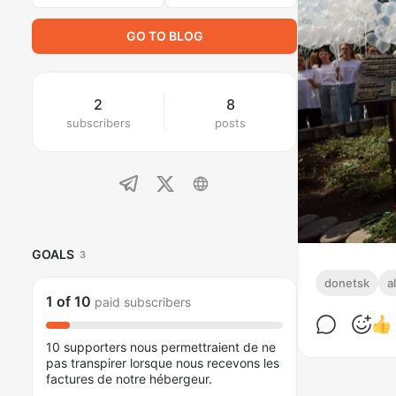
GO TO BLOG
2
8
subscribers
posts
GOALS
3
donetsk
a
1
of
10
paid subscribers
10 supporters nous permettraient de ne
pas transpirer lorsque nous recevons les
factures de notre hébergeur.