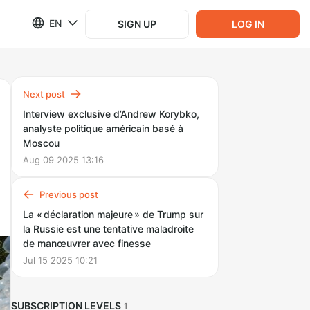
EN
SIGN UP
LOG IN
Next post
Interview exclusive d’Andrew Korybko,
analyste politique américain basé à
Moscou
Aug 09 2025 13:16
Previous post
La « déclaration majeure » de Trump sur
la Russie est une tentative maladroite
de manœuvrer avec finesse
Jul 15 2025 10:21
SUBSCRIPTION LEVELS
1