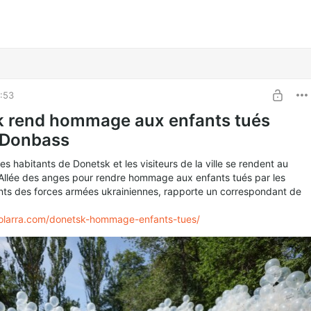
0:53
 rend hommage aux enfants tués
 Donbass
les habitants de Donetsk et les visiteurs de la ville se rendent au
’Allée des anges pour rendre hommage aux enfants tués par les
s des forces armées ukrainiennes, rapporte un correspondant de
ipolarra.com/donetsk-hommage-enfants-tues/