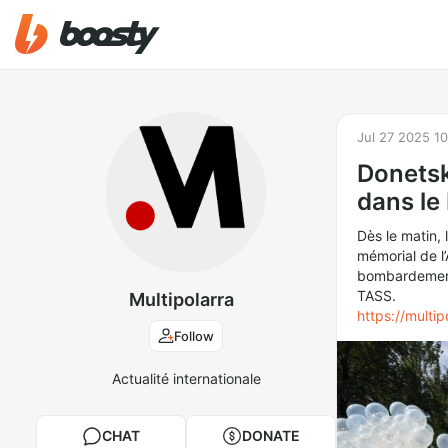
Jul 27 2025 1
Donetsk
dans le
Dès le matin, 
mémorial de l
bombardement
TASS.
Multipolarra
https://mult
Follow
Actualité internationale
CHAT
DONATE