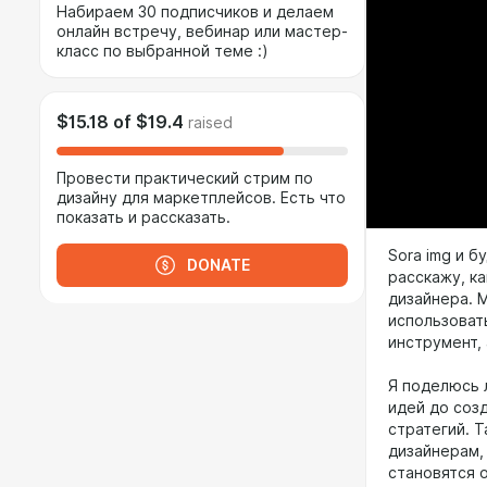
Набираем 30 подписчиков и делаем
онлайн встречу, вебинар или мастер-
класс по выбранной теме :)
$15.18
of
$19.4
raised
Провести практический стрим по
дизайну для маркетплейсов. Есть что
показать и рассказать.
Sora img и б
DONATE
расскажу, к
дизайнера. 
использоват
инструмент, 
Я поделюсь 
идей до соз
стратегий. Т
дизайнерам,
становятся 