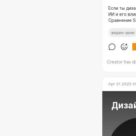
Если ты диз
ИИ и его вли
Сравнение So
видео-урок
Creator has d
Apr 01 2025 0
Диза