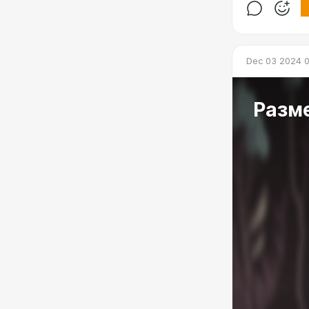
Dec 03 2024 0
Разм