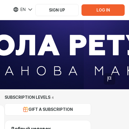
EN
SIGN UP
LOG IN
SUBSCRIPTION LEVELS
4
GIFT A SUBSCRIPTION
Добрый человек