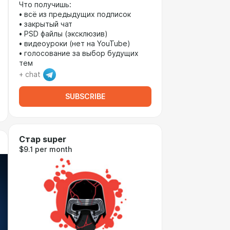
Что получишь:
• всё из предыдущих подписок
• закрытый чат
• PSD файлы (эксклюзив)
• видеоуроки (нет на YouTube)
• голосование за выбор будущих
тем
+ chat
SUBSCRIBE
Стар super
$9.1 per month