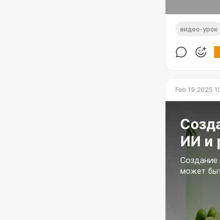
видео-урок
Feb 19 2025 1
Созд
ИИ и 
Создание 
может бы