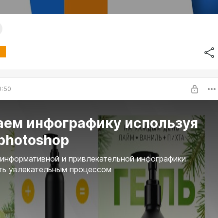
0:50
аем инфографику используя
photoshop
информативной и привлекательной инфографики
ть увлекательным процессом