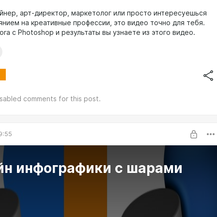
айнер, арт-директор, маркетолог или просто интересуешься
янием на креативные профессии, это видео точно для тебя.
ra с Photoshop и результаты вы узнаете из этого видео.
isabled comments for this post.
9:55
йн инфографики с шарами