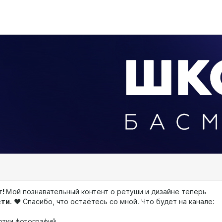
т!
Мой познавательный контент о ретуши и дизайне теперь
сти
. ❤️ Спасибо, что остаётесь со мной. Что будет на канале:
отки фотографий