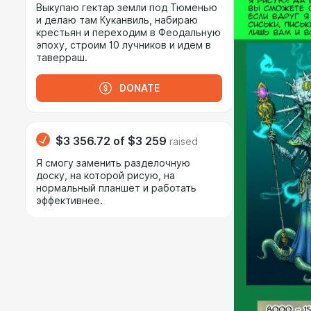
Выкупаю гектар земли под Тюменью
и делаю там Куканвиль, набираю
крестьян и переходим в Феодальную
эпоху, строим 10 лучников и идем в
таверраш.
DONATE
$3 356.72
of
$3 259
raised
Я смогу заменить разделочную
доску, на которой рисую, на
нормальный планшет и работать
эффективнее.