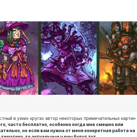
стный в узких кругах автор некоторых примечательных картин
го, часто бесплатно, особенно когда мне смешно или
ательно, но если вам нужна от меня конкретная работа на
тематику, то актуальные цены будут тут.