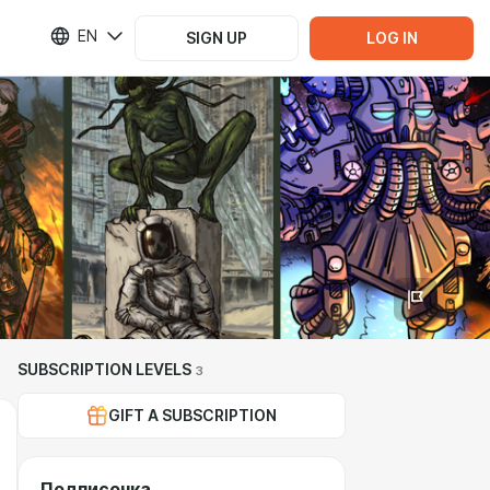
EN
SIGN UP
LOG IN
SUBSCRIPTION LEVELS
3
GIFT A SUBSCRIPTION
Подписочка