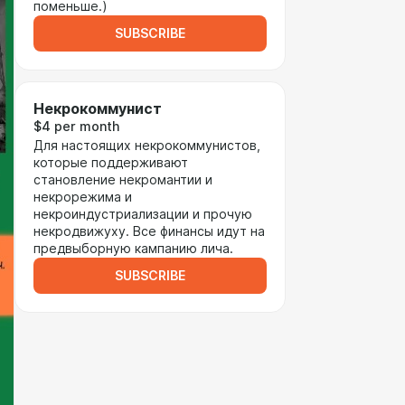
поменьше.)
SUBSCRIBE
Некрокоммунист
$4 per month
Для настоящих некрокоммунистов,
которые поддерживают
становление некромантии и
некрорежима и
некроиндустриализации и прочую
некродвижуху. Все финансы идут на
предвыборную кампанию лича.
SUBSCRIBE