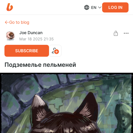
LOG IN
EN
Go to blog
Joe Duncan
Mar 18 2025 21:35
SUBSCRIBE
Подземелье пельменей