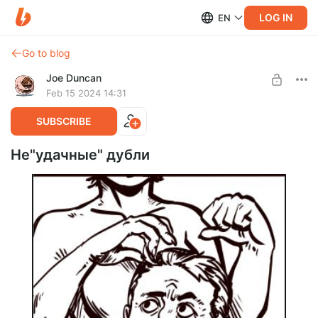
LOG IN
EN
Go to blog
Joe Duncan
Feb 15 2024 14:31
SUBSCRIBE
Не"удачные" дубли