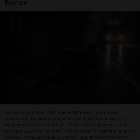
Внутри
Он бежал изо всех сил. Тонкие ветки кустарников и
невысоких деревьев предательски хлестали по лицу и
мешали мчаться со всех ног. Тьма, опустившаяся на лес,
скрывала дорогу. Он спотыкался, падал и разбивал в кровь
колени. Грязь забивалась глубоко под ногти и причиняла