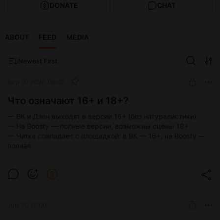
DONATE
CHAT
ABOUT
FEED
MEDIA
Newest First
Sep 10 2025 09:03
Что означают 16+ и 18+?
— ВК и Дзен выходят в версии 16+ (без натуралистики).
— На Boosty — полные версии, возможны сцены 18+.
— Читка совпадает с площадкой: в ВК — 16+, на Boosty —
полная.
Jun 20 17:00