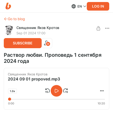
LOG IN
EN
Go to blog
Священник Яков Кротов
Sep 01 2024 17:00
SUBSCRIBE
Раствор любви. Проповедь 1 сентября
2024 года
Священник Яков Кротов
2024 09 01 propoved.mp3
1.0x
0:00
10:20