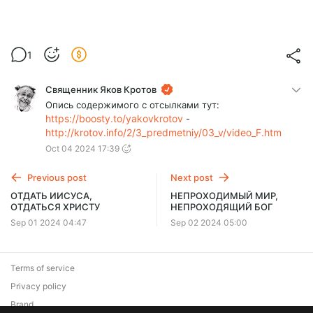
1
Священник Яков Кротов
Опись содержимого с отсылками тут:
https://boosty.to/yakovkrotov
-
http://krotov.info/2/3_predmetniy/03_v/video_F.htm
Oct 04 2024 17:39
Previous post
Next post
ОТДАТЬ ИИСУСА,
НЕПРОХОДИМЫЙ МИР,
ОТДАТЬСЯ ХРИСТУ
НЕПРОХОДЯЩИЙ БОГ
Sep 01 2024 04:47
Sep 02 2024 05:00
Terms of service
Privacy policy
Brand