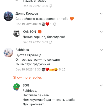
Tiazair, спасибо!
Dec 19 2025 13:09
Денис Коршов
Скорейшего выздоровления тебе
Dec 19 2025 06:59
1
XAN3ON
Денис Коршов, благодарю!
Dec 19 2025 13:09
Faithless
Пустая страница.
Отпуск завтра — но сегодня
Лишь стук градусника.
Dec 19 2025 12:33
5
Show more replies
SGG
Faithless,
Настигла печаль.
Неминуемая беда — плоть слаба.
Дух крепчает.