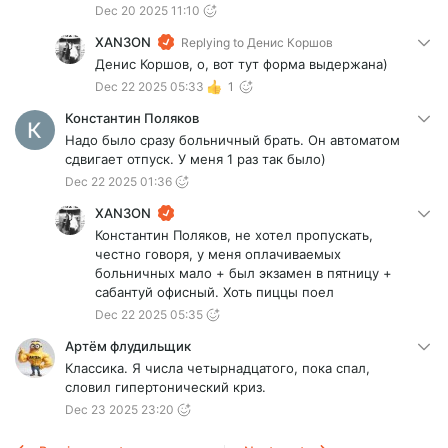
Dec 20 2025 11:10
XAN3ON
Replying to
Денис Коршов
Денис Коршов, о, вот тут форма выдержана)
Dec 22 2025 05:33
1
Константин Поляков
Надо было сразу больничный брать. Он автоматом
сдвигает отпуск. У меня 1 раз так было)
Dec 22 2025 01:36
XAN3ON
Константин Поляков, не хотел пропускать,
честно говоря, у меня оплачиваемых
больничных мало + был экзамен в пятницу +
сабантуй офисный. Хоть пиццы поел
Dec 22 2025 05:35
Артём флудильщик
Классика. Я числа четырнадцатого, пока спал,
словил гипертонический криз.
Dec 23 2025 23:20