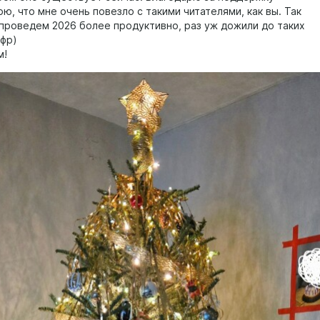
ю, что мне очень повезло с такими читателями, как вы. Так
 проведем 2026 более продуктивно, раз уж дожили до таких
фр)
м!