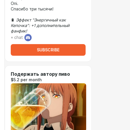
Oni.
Спасибо три тысячи!
🔋
Эффект "Энергичный как
Кепочка": +1 дополнительный
фанфик!
+ chat
SUBSCRIBE
Подержать автору пиво
$5.2 per month