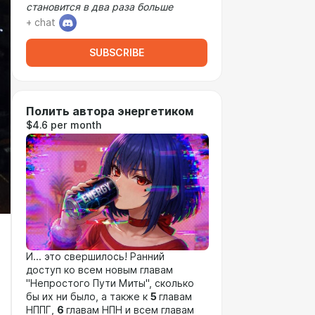
становится в два раза больше
+ chat
SUBSCRIBE
Полить автора энергетиком
$4.6 per month
И... это свершилось! Ранний
доступ ко всем новым главам
"Непростого Пути Миты", сколько
бы их ни было, а также к
5
главам
НППГ,
6
главам НПН и всем главам