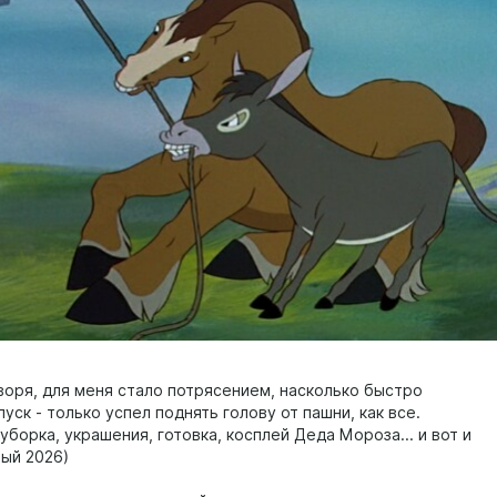
оворя, для меня стало потрясением, насколько быстро
уск - только успел поднять голову от пашни, как все.
уборка, украшения, готовка, косплей Деда Мороза... и вот и
вый 2026)