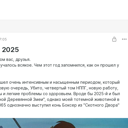
7:05
 2025
ом вас, друзья.
учалось всякое. Чем этот год запомнился, как он прошел у
ышел очень интенсивным и насыщенным периодом, который
ервую очередь, Убито, четвертый том НППГ, новую работу,
ы и легкие проблемы со здоровьем. Вроде бы 2025-й и был
ной Деревянной Змеи", однако моей тотемной животиной в
65 однозначно выступил конь Боксер из "Скотного Двора"