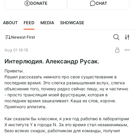
DONATE
CHAT
ABOUT
FEED
MEDIA
SHOWCASE
Newest First
Aug 01 16:16
Интерлюдия. Александр Русак.
Приветы.
Решил рассказать немного про свое существование в
последнее время. Это слегка размышления вслух, слегка
объяснение того, почему редко сейчас пишу, ну и частично
- просто трансляция моей фрустрации, которая в
последнее время зашкаливает. Каша из слов, короче.
Приятного аппетита.
Как сказали бы классики, я уже год работаю в лаборатории
X института Y в городе N. За это время стал незаменимым,
безо всяких скидок, работником для команды, получил