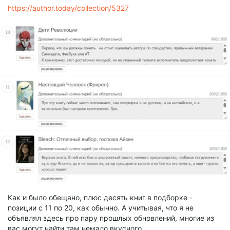
https://author.today/collection/5327
Как и было обещано, плюс десять книг в подборке -
позиции с 11 по 20, как обычно. А учитывая, что я не
объявлял здесь про пару прошлых обновлений, многие из
вас могут найти там немало вкусного.