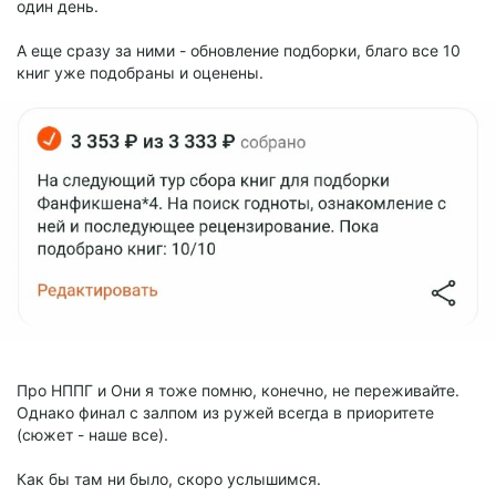
один день.
А еще сразу за ними - обновление подборки, благо все 10
книг уже подобраны и оценены.
Про НППГ и Они я тоже помню, конечно, не переживайте.
Однако финал с залпом из ружей всегда в приоритете
(сюжет - наше все).
Как бы там ни было, скоро услышимся.