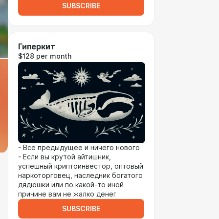
SUBSCRIBE
Гиперкит
$128 per month
- Все предыдущее и ничего нового
- Если вы крутой айтишник,
успешный криптоинвестор, оптовый
наркоторговец, наследник богатого
дядюшки или по какой-то иной
причине вам не жалко денег
SUBSCRIBE