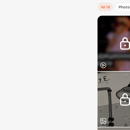
All
18
Photo