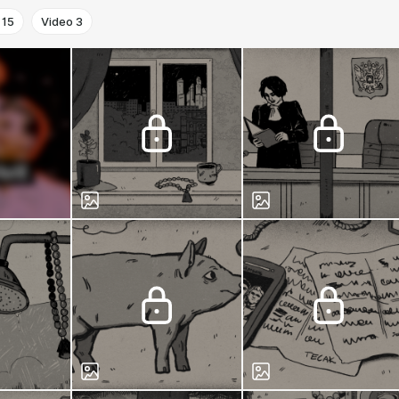
15
Video
3