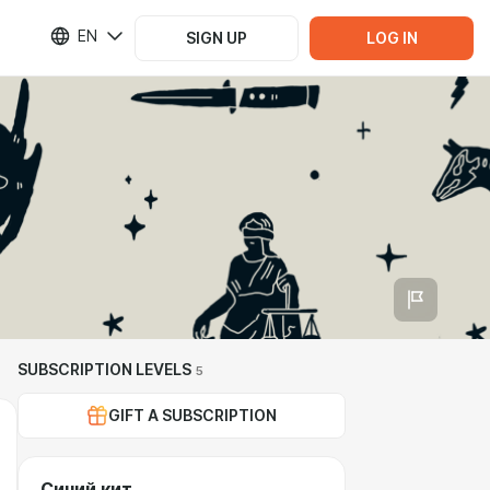
EN
SIGN UP
LOG IN
SUBSCRIPTION LEVELS
5
GIFT A SUBSCRIPTION
Синий кит