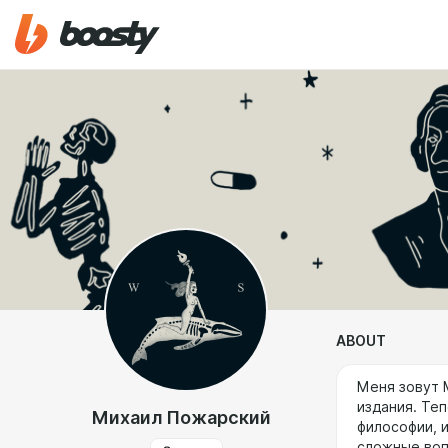
ABOUT
Меня зовут 
издания. Те
Михаил Пожарский
философии, 
сложные воп