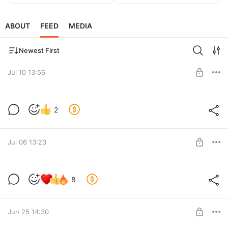
ABOUT
FEED
MEDIA
Newest First
Jul 10 13:56
Нетрадиционные ценности (текст)
2
Level required:
Суперкит
SUBSCRIBE
Jul 06 13:23
Нетрадиционные ценности (ранний
8
доступ)
Level required:
Суперкит
Jun 25 14:30
SUBSCRIBE