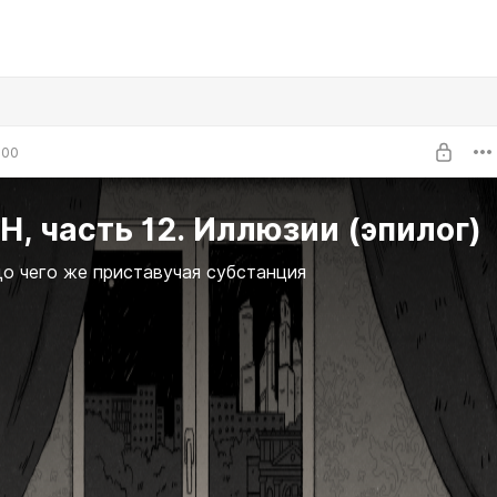
:00
, часть 12. Иллюзии (эпилог)
о чего же приставучая субстанция