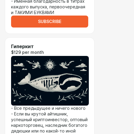
- Именная благодарность в титрах
каждого выпуска, первоочередная
и ТАКИМИ БУКВАМИ
SUBSCRIBE
Гиперкит
$129 per month
- Все предыдущее и ничего нового
- Если вы крутой айтишник,
успешный криптоинвестор, оптовый
наркоторговец, наследник богатого
дядюшки или по какой-то иной