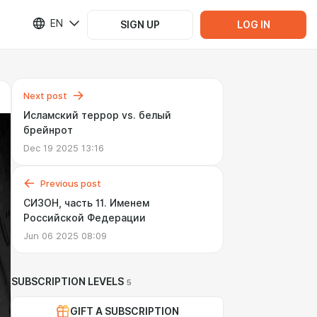
EN
SIGN UP
LOG IN
Next post
Исламский террор vs. белый
брейнрот
Dec 19 2025 13:16
Previous post
СИЗОН, часть 11. Именем
Российской Федерации
Jun 06 2025 08:09
SUBSCRIPTION LEVELS
5
GIFT A SUBSCRIPTION