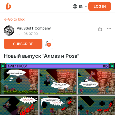
LOG IN
EN
Go to blog
ViruSSofT Company
Jun 06 07:00
SUBSCRIBE
Новый выпуск "Алмаз и Роза"