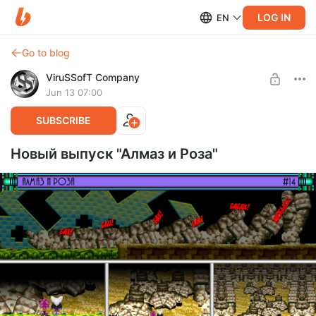
LOG IN
EN
Go to blog
ViruSSofT Company
Jun 13 07:00
SUBSCRIBE
Новый выпуск "Алмаз и Роза"