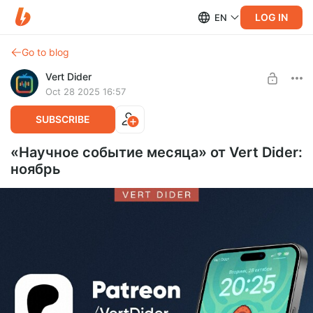
LOG IN
EN
Go to blog
Vert Dider
Oct 28 2025 16:57
SUBSCRIBE
«Научное событие месяца» от Vert Dider:
ноябрь