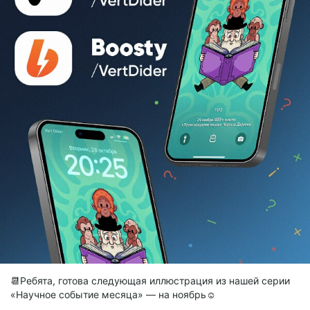
📆Ребята, готова следующая иллюстрация из нашей серии
«Научное событие месяца» — на ноябрь☺️