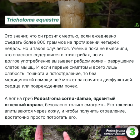
Это значит, что он грозит смертью, если ежедневно
съедать более 800 граммов на протяжении четырёх
недель. Но и такое случается. Учёные пока не выяснили,
что опасного содержится в этих грибах, но их
долгое употребление вызывает рабдомиолиз – разрушение
клеток мышц. И если первые симптомы всего лишь
слабость, тошнота и потоотделение, то без
медицинской помощи всё может закончится дисфункцией
сердца или повреждением почек.
А вот на гриб
Podostroma cornu-damae
,
ядовитый
огненный коралл
, безопасно только смотреть. Его токсины
впитываются через кожу, и чтобы получить отравление,
достаточно просто потрогать его.