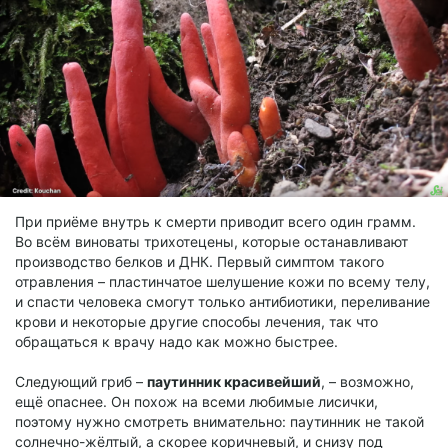
При приёме внутрь к смерти приводит всего один грамм.
Во всём виноваты трихотецены, которые останавливают
производство белков и ДНК. Первый симптом такого
отравления – пластинчатое шелушение кожи по всему телу,
и спасти человека смогут только антибиотики, переливание
крови и некоторые другие способы лечения, так что
обращаться к врачу надо как можно быстрее.
Следующий гриб –
паутинник красивейший
, – возможно,
ещё опаснее. Он похож на всеми любимые лисички,
поэтому нужно смотреть внимательно: паутинник не такой
солнечно-жёлтый, а скорее коричневый, и снизу под