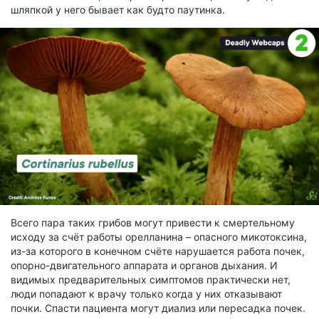
шляпкой у него бывает как будто паутинка.
Всего пара таких грибов могут привести к смертельному
исходу за счёт работы орелланина – опасного микотоксина,
из-за которого в конечном счёте нарушается работа почек,
опорно-двигательного аппарата и органов дыхания. И
видимых предварительных симптомов практически нет,
люди попадают к врачу только когда у них отказывают
почки. Спасти пациента могут диализ или пересадка почек.