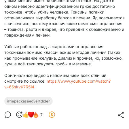
у шампиньона имеет коричневатый оттенок. Но даже в
одном неверно идентифицированном грибе достаточно
токсинов, чтобы убить человека. Токсины поганки
останавливают выработку белков в печени. Яд всасывается
в кишечнике, поэтому классические симптомы отравления
– тошнота, рвота и диарея, что приводит к обезвоживанию и
повреждениям печени.
Учёные работают над лекарствами от отравления
токсинами помимо классических методов лечения (таких
как промывание желудка, диализ и прочие), но, возможно,
лучше всё-таки покупать грибы в магазине.
Оригинальное видео с напоминанием всех отличий
смотрите по ссылке:
https://www.youtube.com/watch?
v=66skvK7R5i4
#пересказаноvertdider
7