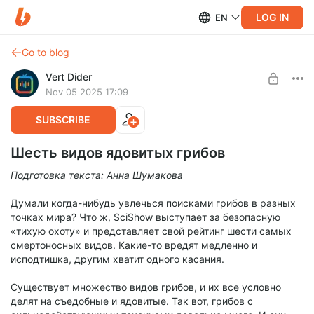
LOG IN
EN
Go to blog
Vert Dider
Nov 05 2025 17:09
SUBSCRIBE
Шесть видов ядовитых грибов
Подготовка текста: Анна Шумакова
Думали когда-нибудь увлечься поисками грибов в разных
точках мира? Что ж, SciShow выступает за безопасную
«тихую охоту» и представляет свой рейтинг шести самых
смертоносных видов. Какие-то вредят медленно и
исподтишка, другим хватит одного касания.
Существует множество видов грибов, и их все условно
делят на съедобные и ядовитые. Так вот, грибов с