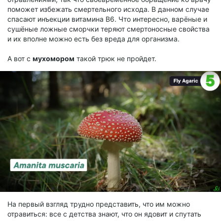
поможет избежать смертельного исхода. В данном случае
спасают инъекции витамина В6. Что интересно, варёные и
сушёные ложные сморчки теряют смертоносные свойства
и их вполне можно есть без вреда для организма.
А вот с
мухомором
такой трюк не пройдет.
На первый взгляд трудно представить, что им можно
отравиться: все с детства знают, что он ядовит и спутать