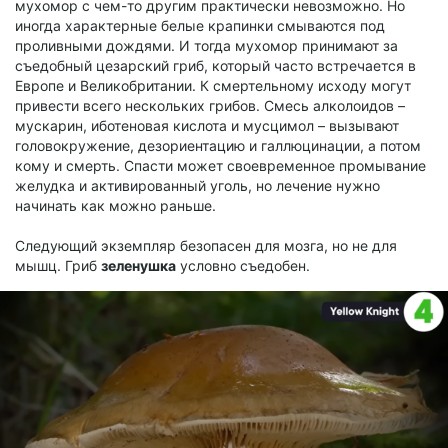
мухомор с чем-то другим практически невозможно. Но
иногда характерные белые крапинки смываются под
проливными дождями. И тогда мухомор принимают за
съедобный цезарский гриб, который часто встречается в
Европе и Великобритании. К смертельному исходу могут
привести всего нескольких грибов. Смесь алколоидов –
мускарин, иботеновая кислота и мусцимол – вызывают
головокружение, дезориентацию и галлюцинации, а потом
кому и смерть. Спасти может своевременное промывание
желудка и активированный уголь, но лечение нужно
начинать как можно раньше.
Следующий экземпляр безопасен для мозга, но не для
мышц. Гриб
зеленушка
условно съедобен.