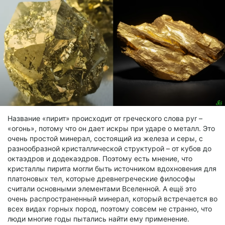
Название «пирит» происходит от греческого слова pyr –
«огонь», потому что он дает искры при ударе о металл. Это
очень простой минерал, состоящий из железа и серы, с
разнообразной кристаллической структурой – от кубов до
октаэдров и додекаэдров. Поэтому есть мнение, что
кристаллы пирита могли быть источником вдохновения для
платоновых тел, которые древнегреческие философы
считали основными элементами Вселенной. А ещё это
очень распространенный минерал, который встречается во
всех видах горных пород, поэтому совсем не странно, что
люди многие годы пытались найти ему применение.