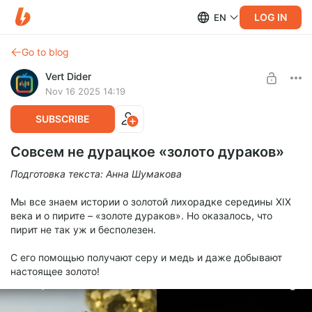
LOG IN
EN
Go to blog
Vert Dider
Nov 16 2025 14:19
SUBSCRIBE
Совсем не дурацкое «золото дураков»
Подготовка текста: Анна Шумакова
Мы все знаем истории о золотой лихорадке середины XIX
века и о пирите – «золоте дураков». Но оказалось, что
пирит не так уж и бесполезен.
С его помощью получают серу и медь и даже добывают
настоящее золото!