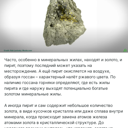
Часто, особенно в минеральных жилах, находят и золото, и
пирит, поэтому последний может указать на
месторождение. А ещё пирит окисляется на воздухе,
образуя госсан – характерный налёт ржавого цвета. По
наличию госсана горняки определяют, где есть жилы
пирита и где наружу выходят потенциально богатые
золотом минеральные жилы.
А иногда пирит и сам содержит небольшое количество
золота, в виде кусочков кристалла или даже сплава внутри
минерала, когда происходит замена атомов железа
атомами золота в кристаллической структуре. До