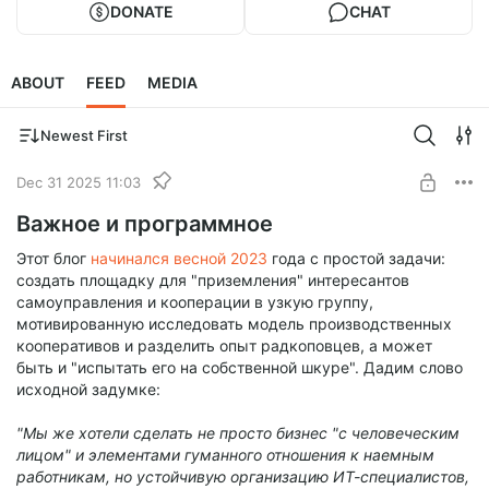
DONATE
CHAT
ABOUT
FEED
MEDIA
Newest First
Dec 31 2025 11:03
Важное и программное
Этот блог
начинался весной 2023
года с простой задачи:
создать площадку для "приземления" интересантов
самоуправления и кооперации в узкую группу,
мотивированную исследовать модель производственных
кооперативов и разделить опыт радкоповцев, а может
быть и "испытать его на собственной шкуре". Дадим слово
исходной задумке:
"Мы же хотели сделать не просто бизнес "с человеческим
лицом" и элементами гуманного отношения к наемным
работникам, но устойчивую организацию ИТ-специалистов,