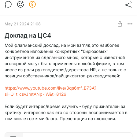
May 21 2024 21:08
Доклад на ЦС4
Мой флагманский доклад, на мой взгляд это наиболее
конкретное изложение конкретных "бирюзовых"
инструментов из сделанного мною, которые с известной
оговоркой могут быть применены в любой фирме, в том
числе из роли руководителя/директора HR, а не только с
позиции собственников/пайщиков/топ-руководителей:
https://www.youtube.com/live/3qs6mf_B73A?
si=Q1t_csvJmtANp-IW&t=8126
Если будет интерес/время изучить - буду признателен за
критику, интересно как это со стороны воспринимается в
том числе гостями блога. Презентация во вложении.