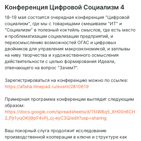
Конференция Цифровой Социализм 4
18-19 мая состоится очередная конференция "Цифровой
социализм", где мы с товарищами смешиваем "ИТ" и
"Социализм" в полезный коктейль смыслов, где есть место
и проблематизации социализации предприятий, и
переосмыслению возможностей ОГАС и цифровых
двойников для управления макроэкономикой, и заплывы
на ниву творчества и художественного осмысления
действительности с целью формирования Идеала,
отвечающего на вопрос "Зачем?".
Зарегистрироваться на конференцию можно по ссылке:
https://afisha.timepad.ru/event/2810619
Примерная программа конференции выглядит следующим
образом:
https://docs.google.com/spreadsheets/d/15IW8q5_XH00n6CH
2_Pjr1yqOKIj9pF4vPj_cj-eyC3Q/edit?usp=sharing
Ваш покорный слуга продолжит исследование
производственной кооперации в ключе и структуре как