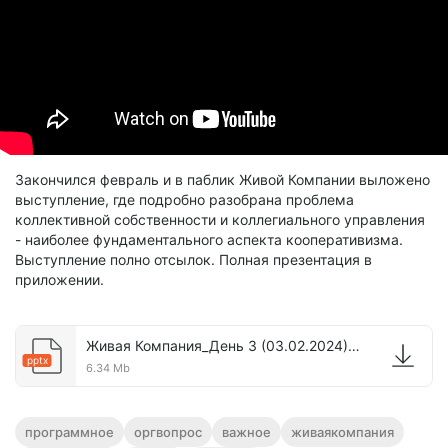
Закончился февраль и в паблик Живой Компании выложено
выступление, где подробно разобрана проблема
коллективной собственности и коллегиального управления
- наиболее фундаментального аспекта кооперативизма.
Выступление полно отсылок. Полная презентация в
приложении.
Живая Компания_День 3 (03.02.2024)_ Поток 1 _ Гусейнов Р.М. Как форма кооператива v.1.0 .pptx
pptx
6.34 Mb
программное
оргвопрос
важное
живаякомпания