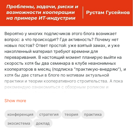
Вероятно у многих подписчиков этого блога возникает
вопрос: а что происходит? Где активность? Почему нет
новых постов? Ответ простой: уже взятый замах, и уже
накопленный материал требуют времени для
переваривания. В настоящий момент планирую выйти на
скорость хотя бы два семинара в клубе неанонимных
кооператоров в месяц (подписка "практикую-внедряю"), и
хотя бы две статьи в блоге по мотивам актуальной
практики и теории кооперативного строительства. А пока
рекомендую ознакомиться с обзорным роликом и
сопутствующей презентацией:
Show more
конференция
стратегия
теория
практика
экосистема
доклад