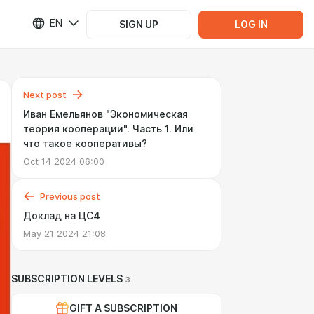
EN
SIGN UP
LOG IN
Next post
Иван Емельянов "Экономическая
теория кооперации". Часть 1. Или
что такое кооперативы?
Oct 14 2024 06:00
Previous post
Доклад на ЦС4
May 21 2024 21:08
SUBSCRIPTION LEVELS
3
GIFT A SUBSCRIPTION