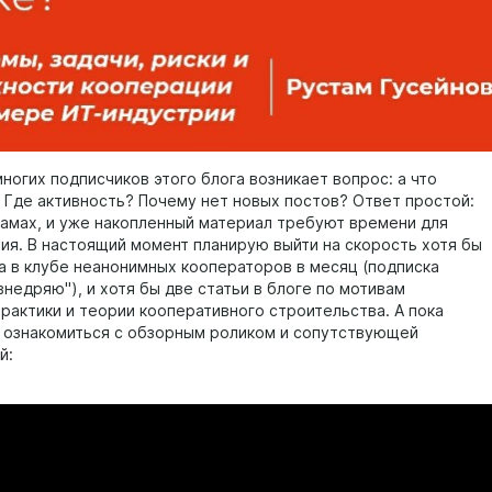
ногих подписчиков этого блога возникает вопрос: а что
 Где активность? Почему нет новых постов? Ответ простой:
замах, и уже накопленный материал требуют времени для
ия. В настоящий момент планирую выйти на скорость хотя бы
а в клубе неанонимных кооператоров в месяц (подписка
недряю"), и хотя бы две статьи в блоге по мотивам
практики и теории кооперативного строительства. А пока
ознакомиться с обзорным роликом и сопутствующей
й: