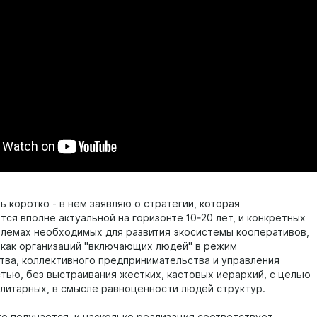
ь коротко - в нем заявляю о стратегии, которая
ся вполне актуальной на горизонте 10-20 лет, и конкретных
блемах необходимых для развития экосистемы кооперативов,
как организаций "включающих людей" в режим
тва, коллективного предпринимательства и управления
тью, без выстраивания жестких, кастовых иерархий, с целью
алитарных, в смысле равноценности людей структур.