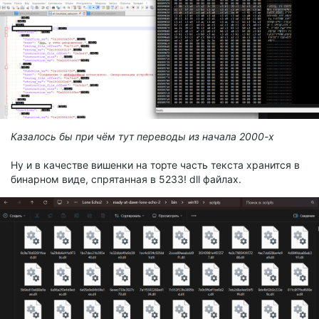
Казалось бы при чём тут переводы из начала 2000-х
Ну и в качестве вишенки на торте часть текста хранится в
бинарном виде, спрятанная в 5233! dll файлах.