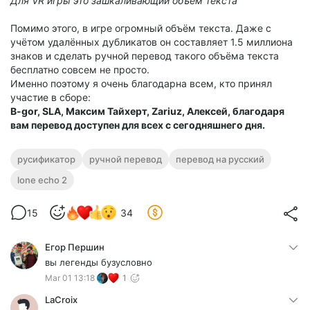
Для VR игры это зашкаливающий объём текста
Помимо этого, в игре огромный объём текста. Даже с
учётом удалённых дубликатов он составляет 1.5 миллиона
знаков и сделать ручной перевод такого объёма текста
бесплатно совсем не просто.
Именно поэтому я очень благодарна всем, кто принял
участие в сборе:
B-gor, SLA, Максим Тайхерт, Zariuz, Алексей,
благодаря
вам перевод доступен для всех с сегодняшнего дня.
русификатор
ручной перевод
перевод на русский
lone echo 2
15
34
Егор Першин
вы легенды бузусловно
Mar 01 13:18
1
LaCroix