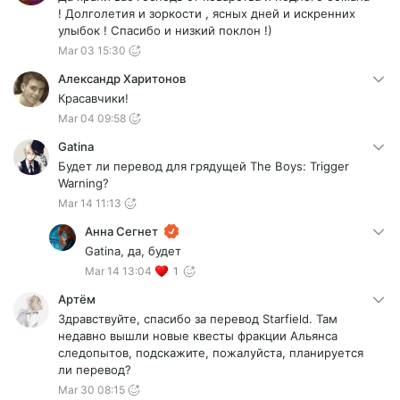
! Долголетия и зоркости , ясных дней и искренних
улыбок ! Спасибо и низкий поклон !)
Mar 03 15:30
Александр Харитонов
Красавчики!
Mar 04 09:58
Gatina
Будет ли перевод для грядущей The Boys: Trigger
Warning?
Mar 14 11:13
Анна Сегнет
Gatina, да, будет
Mar 14 13:04
1
Артём
Здравствуйте, спасибо за перевод Starfield. Там
недавно вышли новые квесты фракции Альянса
следопытов, подскажите, пожалуйста, планируется
ли перевод?
Mar 30 08:15