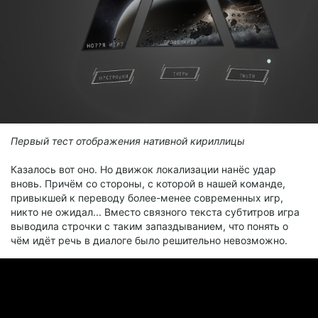
Первый тест отображения нативной кириллицы
Казалось вот оно. Но движок локализации нанёс удар
вновь. Причём со стороны, с которой в нашей команде,
привыкшей к переводу более-менее современных игр,
никто не ожидал... Вместо связного текста субтитров игра
выводила строчки с таким запаздыванием, что понять о
чём идёт речь в диалоге было решительно невозможно.