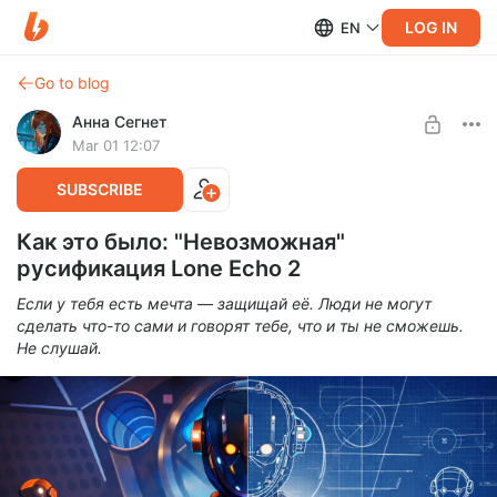
LOG IN
EN
Go to blog
Анна Сегнет
Mar 01 12:07
SUBSCRIBE
Как это было: "Невозможная"
русификация Lone Echo 2
Если у тебя есть мечта — защищай её. Люди не могут
сделать что-то сами и говорят тебе, что и ты не сможешь.
Не слушай.