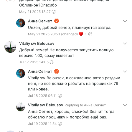
Обливион?Спасибо
May 21 2025 13:27
Анна Сегнет
Unzen, добрый вечер, планируется завтра.
May 21 2025 20:53
(changed)
1
Vitaliy sw Belousov
Добрый вечер! Не получается запустить полную
версию 1.00, сразу вылетает
Jul 17 2025 14:05
Анна Сегнет
Vitaliy sw Belousov, к сожалению автор раздачи
не я, но всё должно работать на прошивках 76
или новее.
Jul 18 2025 06:11
Vitaliy sw Belousov
Replying to
Анна Сегнет
Анна Сегнет, хорошо, спасибо! Значит тогда
обновлю прошивку и попробую ещё раз.
Jul 19 2025 11:54