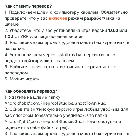
Как ставить перевод?
1. Подключаем шлем к компьютеру кабелем. Обязательно
проверьте, что у вас
включен
режим разработчика
на
шлеме.
2. Убедитесь, что у вас установлена игра версии
1.0.0 или
1.0.1
от VRP или лицензионная версия.
3. Распаковываем архив в удобное место без кириллицы в
названии.
4. Устанавливаем через install.rus.bat версию игры с
поддержкой кириллицы на шлем.
5. Найдите в неизвестных источниках версию игры с
переводом.
6. Можно играть.
Как обновлять перевод?
1. Удалите на шлеме папку
Android\obb\com.FireproofStudios.GhostTown.Rus.
2. Обновите английскую версию игры любым удобным для
вас способом (обязательно убедитесь, что папка
Android\obb\com.FireproofStudios.GhostTown доступна и
содержит в себе файлы игры).
3. Распаковываем архив в удобное место без кириллицы в