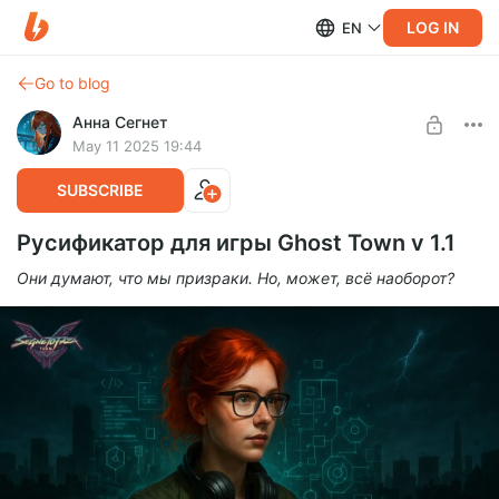
LOG IN
EN
Go to blog
Анна Сегнет
May 11 2025 19:44
SUBSCRIBE
Русификатор для игры Ghost Town v 1.1
Они думают, что мы призраки. Но, может, всё наоборот?