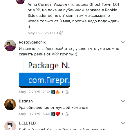
Анна Сегнет, Увидел что вышла Ghost Town 1.01
от VRP, но пока на публичном зеркале в Rookie
Sideloader её нет. У меня там максимально
новое только от 8 мая, похоже надо подождать
:)
May 16 2025 17:01
Rostovgenchik
Извиняюсь за беспокойство , увидел что уже можно
скачать релиз от VRP группы :)
May 17 2025 12:32
1
Batman
Ура обновление от лучшей команды !
May 19 2025 15:46
1
DELETED
Добрый день! Когда выйдет новый перевод на