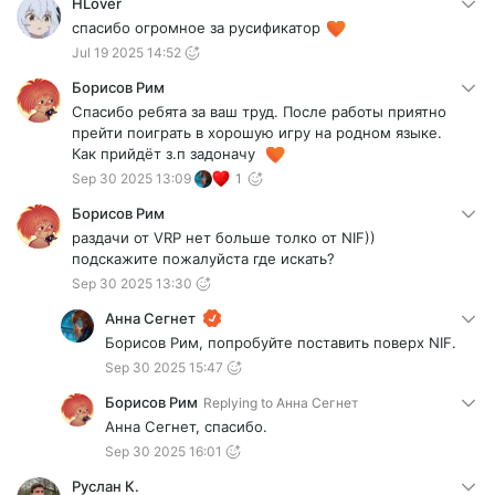
HLover
спасибо огромное за русификатор
Jul 19 2025 14:52
Борисов Рим
Спасибо ребята за ваш труд. После работы приятно
прейти поиграть в хорошую игру на родном языке.
Как прийдёт з.п задоначу
Sep 30 2025 13:09
1
Борисов Рим
раздачи от VRP нет больше толко от NIF))
подскажите пожалуйста где искать?
Sep 30 2025 13:30
Анна Сегнет
Борисов Рим, попробуйте поставить поверх NIF.
Sep 30 2025 15:47
Борисов Рим
Replying to
Анна Сегнет
Анна Сегнет, спасибо.
Sep 30 2025 16:01
Руслан К.