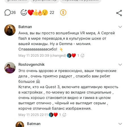
26
22
Batman
Анна, вы вы просто волшебница VR мира, А Сергей
flash в мире переводов,я в культурном шоке от
вашей команды. Ну а Gemma - молния.
Спаааааааааааасибо!
May 11 2025 20:39
(changed)
1
Rostovgenchik
Это очень здорово и превосходно, ваши творческие
дела , очень приятно радуют , спасибо вам ребят
большое 🤗
Кстати, кто на Quest 3, включите адаптивную яркость
в настройках , по-моему во вкладке специальные ,
очень хорошо становится видно и гамма в целом
выглядит отлично , чёрный не выглядит серым ,
короче отличный баланс изображения.
May 11 2025 22:11
1
Batman