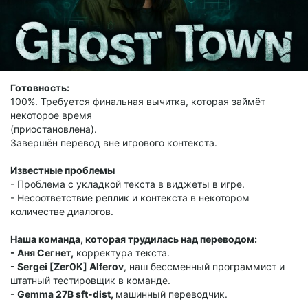
Готовность
:
100%. Требуется финальная вычитка, которая займёт
некоторое время
(приостановлена).
Завершён перевод вне игрового контекста.
Известные проблемы
- Проблема с укладкой текста в виджеты в игре.
- Несоответствие реплик и контекста в некотором
количестве диалогов.
Наша команда, которая трудилась над переводом:
- Аня Сегнет,
корректура текста.
- Sergei [Zer0K] Alferov
, наш бессменный программист и
штатный тестировщик в команде.
- Gemma 27B sft-dist,
машинный переводчик.