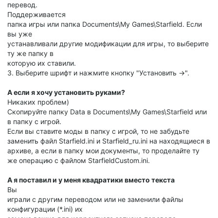
перевод.
Поддерживается
папка игры или папка Documents\My Games\Starfield. Если
вы уже
устанавливали другие модификации для игры, то выберите
ту же папку в
которую их ставили.
3. Выберите шрифт и нажмите кнопку "Установить ->".
А если я хочу установить руками?
Никаких проблем)
Скопируйте папку Data в Documents\My Games\Starfield или
в папку с игрой.
Если вы ставите моды в папку с игрой, то не забудьте
заменить файл Starfield.ini и Starfield_ru.ini на находящиеся в
архиве, а если в папку мои документы, то проделайте ту
же операцию с файлом StarfieldCustom.ini.
А я поставил и у меня квадратики вместо текста
Вы
играли с другим переводом или не заменили файлы
конфигурации (*.ini) их