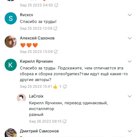
Sep 25 2023 04:50
Rvcxcv
Спасибо за труды!
Sep 25 2023 12:06
Алексей Сазонов
Sep 25 2023 13:09
Кирилл Ярчихин
Спасибо за труды. Подскажите, чем отличается эта
сборка и сборка zoneofgames?там идут ещё какие-то
другие авторы?
Sep 25 2023 15:41
1
LaCroix
Кирилл Ярчихин, перевод одинаковый,
инсталлятор
разный
Sep 26 2023 06:15
Дмитрий Самсонов