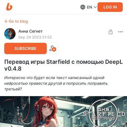
LOG IN
EN
Go to blog
Анна Сегнет
Sep 24 2023 21:52
SUBSCRIBE
Перевод игры Starfield с помощью DeepL
v0.4.8
Интересно что будет если текст написанный одной
нейросетью превести другой и попросить поправить
третьей?