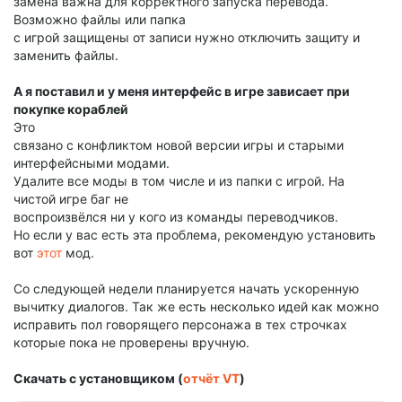
замена важна для корректного запуска перевода.
Возможно файлы или папка
с игрой защищены от записи нужно отключить защиту и
заменить файлы.
А я поставил и у меня интерфейс в игре зависает при
покупке кораблей
Это
связано с конфликтом новой версии игры и старыми
интерфейсными модами.
Удалите все моды в том числе и из папки с игрой. На
чистой игре баг не
воспроизвёлся ни у кого из команды переводчиков.
Но если у вас есть эта проблема, рекомендую установить
вот
этот
мод.
Со следующей недели планируется начать ускоренную
вычитку диалогов. Так же есть несколько идей как можно
исправить пол говорящего персонажа в тех строчках
которые пока не проверены вручную.
Скачать с установщиком (
отчёт VT
)