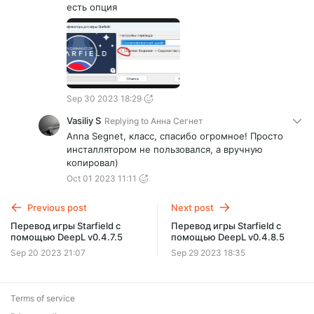
есть опция
Sep 30 2023 18:29
Vasiliy S
Replying to
Анна Сегнет
Anna Segnet, класс, спасибо огромное! Просто
инсталлятором не пользовался, а вручную
копировал)
Oct 01 2023 11:11
Previous post
Next post
Перевод игры Starfield с
Перевод игры Starfield с
помощью DeepL v0.4.7.5
помощью DeepL v0.4.8.5
Sep 20 2023 21:07
Sep 29 2023 18:35
Terms of service